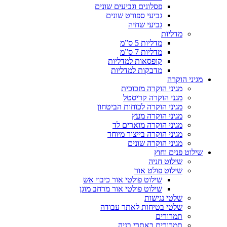
פסלונים וגביעים שונים
גביעי ספורט שונים
גביעי שחיה
מדליות
מדליות 5 ס”מ
מדליות 7 ס”מ
קופסאות למדליות
מדבקות למדליות
מגיני הוקרה
מגיני הוקרה מזכוכית
מגני הוקרה קריסטל
מגיני הוקרה לכוחות הביטחון
מגיני הוקרה מעץ
מגיני הוקרה מוארים לד
מגיני הוקרה בייצור מיוחד
מגיני הוקרה שונים
שילוט פנים וחוץ
שילוט חניה
שילוט פולט אור
שילוט פולטי אור כיבוי אש
שילוט פולטי אור מרחב מוגן
שלטי נגישות
שלטי בטיחות לאתר עבודה
תמרורים
תמרורים באתרי בניה