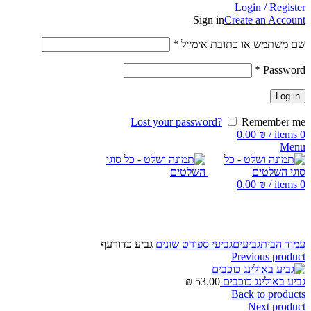
Login / Register
Sign in
Create an Account
שם משתמש או כתובת אימייל
*
*
Password
Log in
Lost your password?
Remember me
0.00
₪
/
items
0
Menu
0.00
₪
/
items
0
Click to enlarge
עמוד הבית
גביעים
גביעי ספורט שונים
גביע כדורעף
Previous product
גביע באולינג כוכבים
53.00
₪
Back to products
Next product