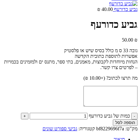
גביע כדורעף
40.00
₪
גביע כדורעף
50.00
₪
גובה 33 ס מ כולל בסיס שיש או פלסטיק
אפשרות לתוספת כתובית הקדשה
הנחות מיוחדות לקבוצות, מאמנים, בתי ספר, מתנס ים ולמזמינים בכמויות
– לפרטים צרו קשר.
מה תרצו לכתוב? (+
10.00
₪
)
כמות של גביע כדורעף
הוספה לסל
מק"ט:
bf8229696f7a
קטגוריה:
גביעי ספורט שונים
תיאור