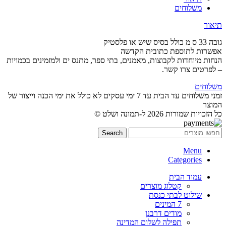
משלוחים
תיאור
גובה 33 ס מ כולל בסיס שיש או פלסטיק
אפשרות לתוספת כתובית הקדשה
הנחות מיוחדות לקבוצות, מאמנים, בתי ספר, מתנס ים ולמזמינים בכמויות
– לפרטים צרו קשר.
משלוחים
זמני משלוחים עד הבית עד 7 ימי עסקים לא כולל את ימי הכנה וייצור של
המוצר
כל הזכויות שמורות 2026 ל-תמונה ושלט ©
Search
Menu
Categories
עמוד הבית
קטלוג מוצרים
שילוט לבתי כנסת
7 המינים
מודים דרבנן
תפילה לשלום המדינה