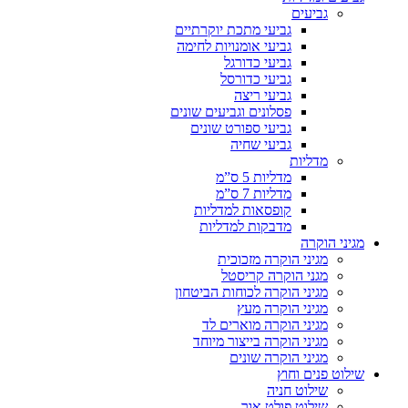
גביעים
גביעי מתכת יוקרתיים
גביעי אומנויות לחימה
גביעי כדורגל
גביעי כדורסל
גביעי ריצה
פסלונים וגביעים שונים
גביעי ספורט שונים
גביעי שחיה
מדליות
מדליות 5 ס”מ
מדליות 7 ס”מ
קופסאות למדליות
מדבקות למדליות
מגיני הוקרה
מגיני הוקרה מזכוכית
מגני הוקרה קריסטל
מגיני הוקרה לכוחות הביטחון
מגיני הוקרה מעץ
מגיני הוקרה מוארים לד
מגיני הוקרה בייצור מיוחד
מגיני הוקרה שונים
שילוט פנים וחוץ
שילוט חניה
שילוט פולט אור