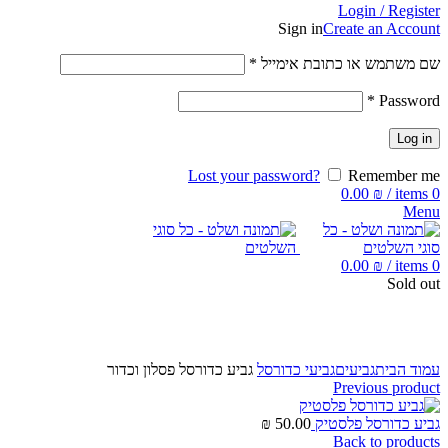
Login / Register
Sign in
Create an Account
שם משתמש או כתובת אימייל
*
*
Password
Log in
Lost your password?
Remember me
0.00
₪
/
items
0
Menu
0.00
₪
/
items
0
Sold out
Click to enlarge
עמוד הבית
גביעים
גביעי כדורסל
גביע כדורסל פסלון וכדור
Previous product
גביע כדורסל פלסטיק
50.00
₪
Back to products