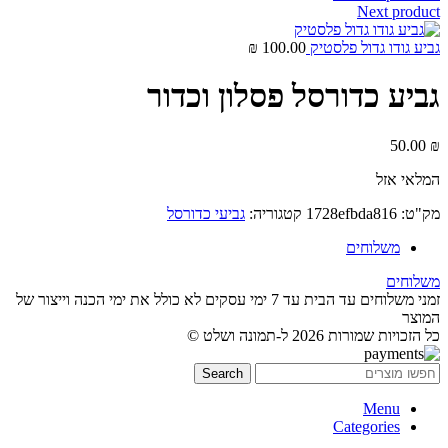
Next product
גביע גודו גדול פלסטיק
100.00
₪
גביע כדורסל פסלון וכדור
50.00
₪
המלאי אזל
מק"ט:
1728efbda816
קטגוריה:
גביעי כדורסל
משלוחים
משלוחים
זמני משלוחים עד הבית עד 7 ימי עסקים לא כולל את ימי הכנה וייצור של
המוצר
כל הזכויות שמורות 2026 ל-תמונה ושלט ©
Search
Menu
Categories