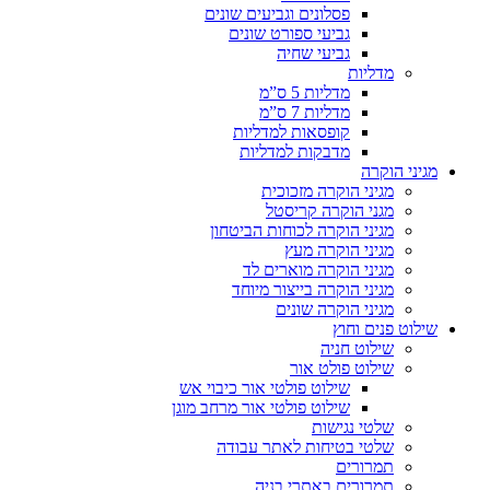
פסלונים וגביעים שונים
גביעי ספורט שונים
גביעי שחיה
מדליות
מדליות 5 ס”מ
מדליות 7 ס”מ
קופסאות למדליות
מדבקות למדליות
מגיני הוקרה
מגיני הוקרה מזכוכית
מגני הוקרה קריסטל
מגיני הוקרה לכוחות הביטחון
מגיני הוקרה מעץ
מגיני הוקרה מוארים לד
מגיני הוקרה בייצור מיוחד
מגיני הוקרה שונים
שילוט פנים וחוץ
שילוט חניה
שילוט פולט אור
שילוט פולטי אור כיבוי אש
שילוט פולטי אור מרחב מוגן
שלטי נגישות
שלטי בטיחות לאתר עבודה
תמרורים
תמרורים באתרי בניה