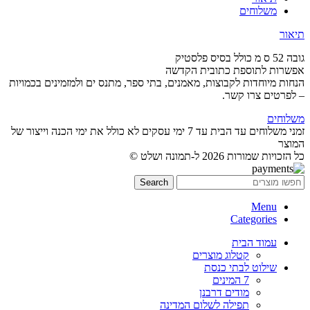
משלוחים
תיאור
גובה 52 ס מ כולל בסיס פלסטיק
אפשרות לתוספת כתובית הקדשה
הנחות מיוחדות לקבוצות, מאמנים, בתי ספר, מתנס ים ולמזמינים בכמויות
– לפרטים צרו קשר.
משלוחים
זמני משלוחים עד הבית עד 7 ימי עסקים לא כולל את ימי הכנה וייצור של
המוצר
כל הזכויות שמורות 2026 ל-תמונה ושלט ©
Search
Menu
Categories
עמוד הבית
קטלוג מוצרים
שילוט לבתי כנסת
7 המינים
מודים דרבנן
תפילה לשלום המדינה