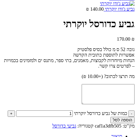
גביע ג'ודו יוקרתי
140.00
₪
גביע כדורסל יוקרתי
170.00
₪
גובה 52 ס מ כולל בסיס פלסטיק
אפשרות לתוספת כתובית הקדשה
הנחות מיוחדות לקבוצות, מאמנים, בתי ספר, מתנס ים ולמזמינים בכמויות
– לפרטים צרו קשר.
מה תרצו לכתוב? (+
10.00
₪
)
כמות של גביע כדורסל יוקרתי
הוספה לסל
מק"ט:
caf1a3dfb505
קטגוריה:
גביעי כדורסל
תיאור