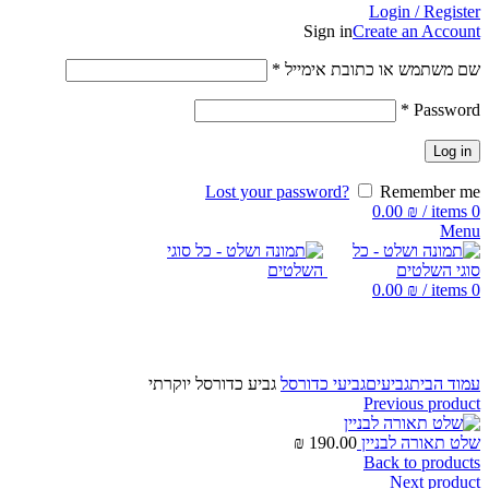
Login / Register
Sign in
Create an Account
שם משתמש או כתובת אימייל
*
*
Password
Log in
Lost your password?
Remember me
0.00
₪
/
items
0
Menu
0.00
₪
/
items
0
Click to enlarge
עמוד הבית
גביעים
גביעי כדורסל
גביע כדורסל יוקרתי
Previous product
שלט תאורה לבניין
190.00
₪
Back to products
Next product