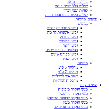
נר זיכרון מואר
שילוט כללי לבית כנסת
לוחות ועצי זיכרון
שילוט עליות חגים וספר תורה
גביעים ומדליות
גביעים
גביעי מתכת יוקרתיים
גביעי אומנויות לחימה
גביעי כדורגל
גביעי כדורסל
גביעי ריצה
פסלונים וגביעים שונים
גביעי ספורט שונים
גביעי שחיה
מדליות
מדליות 5 ס”מ
מדליות 7 ס”מ
קופסאות למדליות
מדבקות למדליות
מגיני הוקרה
מגיני הוקרה מזכוכית
מגני הוקרה קריסטל
מגיני הוקרה לכוחות הביטחון
מגיני הוקרה מעץ
מגיני הוקרה מוארים לד