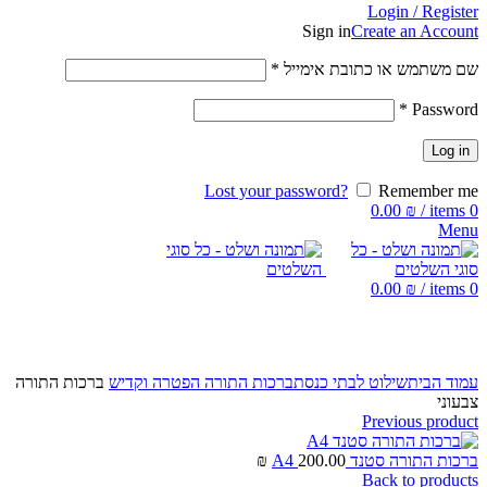
Login / Register
Sign in
Create an Account
שם משתמש או כתובת אימייל
*
*
Password
Log in
Lost your password?
Remember me
0.00
₪
/
items
0
Menu
0.00
₪
/
items
0
Click to enlarge
עמוד הבית
שילוט לבתי כנסת
ברכות התורה הפטרה וקדיש
ברכות התורה
צבעוני
Previous product
ברכות התורה סטנד A4
200.00
₪
Back to products