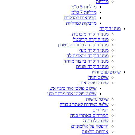
מדליות
מדליות 5 ס”מ
מדליות 7 ס”מ
קופסאות למדליות
מדבקות למדליות
מגיני הוקרה
מגיני הוקרה מזכוכית
מגני הוקרה קריסטל
מגיני הוקרה לכוחות הביטחון
מגיני הוקרה מעץ
מגיני הוקרה מוארים לד
מגיני הוקרה בייצור מיוחד
מגיני הוקרה שונים
שילוט פנים וחוץ
שילוט חניה
שילוט פולט אור
שילוט פולטי אור כיבוי אש
שילוט פולטי אור מרחב מוגן
שלטי נגישות
שלטי בטיחות לאתר עבודה
תמרורים
תמרורים באתרי בניה
שילוט לבריכה
הדפסה על אלומיניום
אותיות בולטות