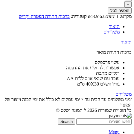
הוספה לסל
מק"ט:
dc82d632c9fc-1
קטגוריה:
ברכות התורה הפטרה וקדיש
תיאור
משלוחים
תיאור
ברכות התורה מואר
עשוי פרספקס
אפשרות להחליף את ההדפסה
רגליים מתכת
עובד עם שנאי או סוללות AA
גודל השלט 40X30 ס”מ
משלוחים
זמני משלוחים עד הבית עד 7 ימי עסקים לא כולל את ימי הכנה וייצור של
המוצר
כל הזכויות שמורות 2026 ל-תמונה ושלט ©
Search
Menu