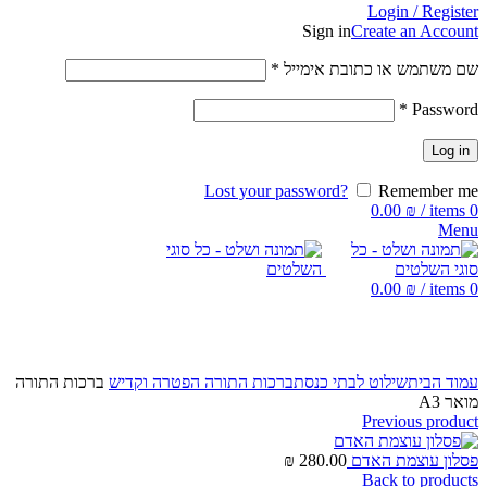
Login / Register
Sign in
Create an Account
שם משתמש או כתובת אימייל
*
*
Password
Log in
Lost your password?
Remember me
0.00
₪
/
items
0
Menu
0.00
₪
/
items
0
Click to enlarge
עמוד הבית
שילוט לבתי כנסת
ברכות התורה הפטרה וקדיש
ברכות התורה
מואר A3
Previous product
פסלון עוצמת האדם
280.00
₪
Back to products