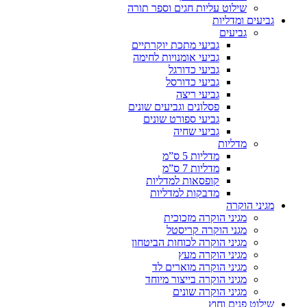
שילוט עליות חגים וספר תורה
גביעים ומדליות
גביעים
גביעי מתכת יוקרתיים
גביעי אומנויות לחימה
גביעי כדורגל
גביעי כדורסל
גביעי ריצה
פסלונים וגביעים שונים
גביעי ספורט שונים
גביעי שחיה
מדליות
מדליות 5 ס”מ
מדליות 7 ס”מ
קופסאות למדליות
מדבקות למדליות
מגיני הוקרה
מגיני הוקרה מזכוכית
מגני הוקרה קריסטל
מגיני הוקרה לכוחות הביטחון
מגיני הוקרה מעץ
מגיני הוקרה מוארים לד
מגיני הוקרה בייצור מיוחד
מגיני הוקרה שונים
שילוט פנים וחוץ