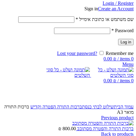
Login / Register
Sign in
Create an Account
שם משתמש או כתובת אימייל
*
*
Password
Log in
Lost your password?
Remember me
0.00
₪
/
items
0
Menu
0.00
₪
/
items
0
Click to enlarge
עמוד הבית
שילוט לבתי כנסת
ברכות התורה הפטרה וקדיש
ברכות התורה
מואר A3
Previous product
ברכות התורה והפטרה מסתובב
800.00
₪
Back to products