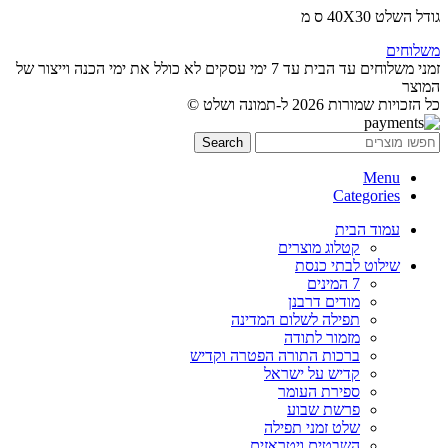
גודל השלט 40X30 ס מ
משלוחים
זמני משלוחים עד הבית עד 7 ימי עסקים לא כולל את ימי הכנה וייצור של
המוצר
כל הזכויות שמורות 2026 ל-תמונה ושלט ©
Search
Menu
Categories
עמוד הבית
קטלוג מוצרים
שילוט לבתי כנסת
7 המינים
מודים דרבנן
תפילה לשלום המדינה
מזמור לתודה
ברכות התורה הפטרה וקדיש
קדיש על ישראל
ספירת העומר
פרשת שבוע
שלט זמני תפילה
השבטים ויטראזים