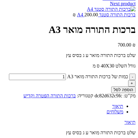
Next product
ברכות התורה סטנד A4
200.00
₪
ברכות התורה מואר A3
700.00
₪
שלט ברכות התורה מואר ע ג בסיס עץ
גודל השלט 40X30 ס מ
כמות של ברכות התורה מואר A3
הוספה לסל
מק"ט:
dc82d632c9fc
קטגוריה:
ברכות התורה הפטרה וקדיש
תיאור
משלוחים
תיאור
שלט ברכות התורה מואר ע ג בסיס עץ