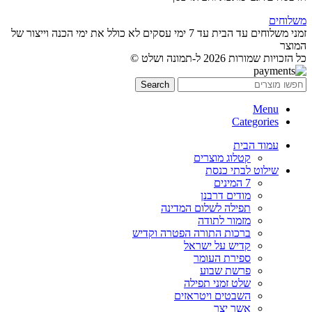
משלוחים
זמני משלוחים עד הבית עד 7 ימי עסקים לא כולל את ימי הכנה וייצור של
המוצר
כל הזכויות שמורות 2026 ל-תמונה ושלט ©
Search
Menu
Categories
עמוד הבית
קטלוג מוצרים
שילוט לבתי כנסת
7 המינים
מודים דרבנן
תפילה לשלום המדינה
מזמור לתודה
ברכות התורה הפטרה וקדיש
קדיש על ישראל
ספירת העומר
פרשת שבוע
שלט זמני תפילה
השבטים ויטראזים
אשר יצר