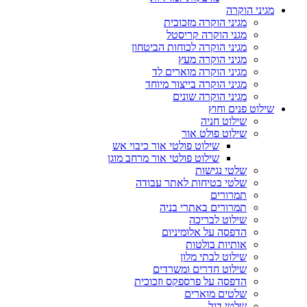
מגיני הוקרה
מגיני הוקרה מזכוכית
מגני הוקרה קריסטל
מגיני הוקרה לכוחות הביטחון
מגיני הוקרה מעץ
מגיני הוקרה מוארים לד
מגיני הוקרה בייצור מיוחד
מגיני הוקרה שונים
שילוט פנים וחוץ
שילוט חניה
שילוט פולט אור
שילוט פולטי אור כיבוי אש
שילוט פולטי אור מרחב מוגן
שלטי נגישות
שלטי בטיחות לאתר עבודה
תמרורים
תמרורים באתרי בניה
שילוט לבריכה
הדפסה על אלומיניום
אותיות בולטות
שילוט לבתי מלון
שילוט חדרים ומשרדים
הדפסה על פרספקס וזכוכית
שלטים מוארים
שלטי דגל