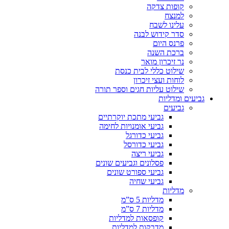
קופות צדקה
למנצח
עלינו לשבח
סדר קידוש לבנה
פרנס היום
ברכת השנה
נר זיכרון מואר
שילוט כללי לבית כנסת
לוחות ועצי זיכרון
שילוט עליות חגים וספר תורה
גביעים ומדליות
גביעים
גביעי מתכת יוקרתיים
גביעי אומנויות לחימה
גביעי כדורגל
גביעי כדורסל
גביעי ריצה
פסלונים וגביעים שונים
גביעי ספורט שונים
גביעי שחיה
מדליות
מדליות 5 ס”מ
מדליות 7 ס”מ
קופסאות למדליות
מדבקות למדליות