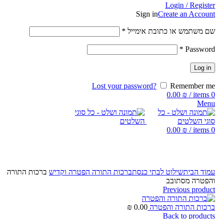
Login / Register
Sign in
Create an Account
שם משתמש או כתובת אימייל
*
*
Password
Log in
Lost your password?
Remember me
0.00
₪
/
items
0
Menu
0.00
₪
/
items
0
Click to enlarge
עמוד הבית
שילוט לבתי כנסת
ברכות התורה הפטרה וקדיש
ברכות התורה
והפטרה מסתובב
Previous product
ברכות התורה והפטרה
0.00
₪
Back to products