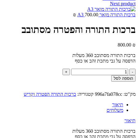
Next product
ברכות התורה מואר A3
700.00
₪
ברכות התורה והפטרה מסתובב
800.00
₪
ברכות התורה מסתובב 360 מעלות
הדפסה על גבי מתכת זהב או כסף
כמות
של
הוספה לסל
ברכות
התורה
והפטרה
מק"ט:
996a7fa078cc
קטגוריה:
ברכות התורה הפטרה וקדיש
מסתובב
תיאור
משלוחים
תיאור
ברכות התורה מסתובב 360 מעלות
הדפסה על גבי מתכת זהב או כסף