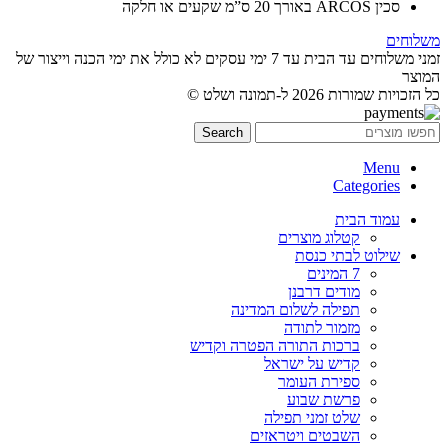
סכין ARCOS באורך 20 ס”מ שקעים או חלקה
משלוחים
זמני משלוחים עד הבית עד 7 ימי עסקים לא כולל את ימי הכנה וייצור של
המוצר
כל הזכויות שמורות 2026 ל-תמונה ושלט ©
Search
Menu
Categories
עמוד הבית
קטלוג מוצרים
שילוט לבתי כנסת
7 המינים
מודים דרבנן
תפילה לשלום המדינה
מזמור לתודה
ברכות התורה הפטרה וקדיש
קדיש על ישראל
ספירת העומר
פרשת שבוע
שלט זמני תפילה
השבטים ויטראזים