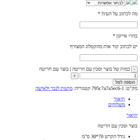
מה לכתוב על העץ?
*
בחרו אייקון
*
יש לכתוב קוד אות מהקטלוג המצורף
כמות של בוצר וסכין עם חריטה | בוצר עם חריטה
הוספה לסל
מק"ט:
795c7a7a5ec6-1
קטגוריה:
מתנות לגבר ולאישה
תיאור
משלוחים
תיאור
בוצר וסכין עם חריטה
גודל הקרש 70*30 ס”מ