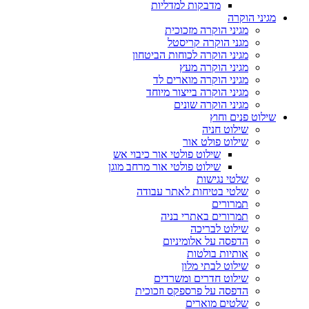
מדבקות למדליות
מגיני הוקרה
מגיני הוקרה מזכוכית
מגני הוקרה קריסטל
מגיני הוקרה לכוחות הביטחון
מגיני הוקרה מעץ
מגיני הוקרה מוארים לד
מגיני הוקרה בייצור מיוחד
מגיני הוקרה שונים
שילוט פנים וחוץ
שילוט חניה
שילוט פולט אור
שילוט פולטי אור כיבוי אש
שילוט פולטי אור מרחב מוגן
שלטי נגישות
שלטי בטיחות לאתר עבודה
תמרורים
תמרורים באתרי בניה
שילוט לבריכה
הדפסה על אלומיניום
אותיות בולטות
שילוט לבתי מלון
שילוט חדרים ומשרדים
הדפסה על פרספקס וזכוכית
שלטים מוארים