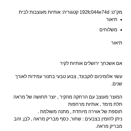
מק"ט:
192fc044e74d
קטגוריה:
אותיות מעוצבות לבית
תיאור
משלוחים
תיאור
אם אשכחך ירושלים אותיות לקיר
עשוי אלומיניום לוקבונד, צבוע טבעי בתנור עמידות לאורך
שנים.
המוצר מעוצב עם הרחקה מהקיר , יוצר תחושה של מראה
תלת מימד , אותיות מרחפות
תוספת של אווירה מיוחדת , מתנה משולמת .
ניתן להזמין בצבעים : שחור, כסף מבריק מראה , לבן, זהב
מבריק מראה.