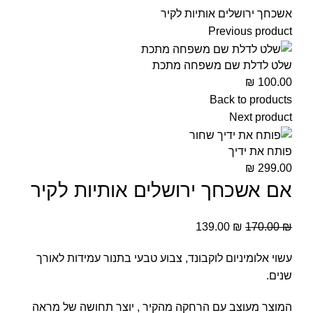
אשכחך ירושלים אותיות לקיר
Previous product
שלט לדלת שם משפחה מתכת
₪
100.00
Back to products
Next product
פותח את ידיך
₪
299.00
אם אשכחך ירושלים אותיות לקיר
139.00
₪
170.00
₪
עשוי אלומיניום לוקבונד, צבוע טבעי בתנור עמידות לאורך
שנים.
המוצר מעוצב עם הרחקה מהקיר , יוצר תחושה של מראה