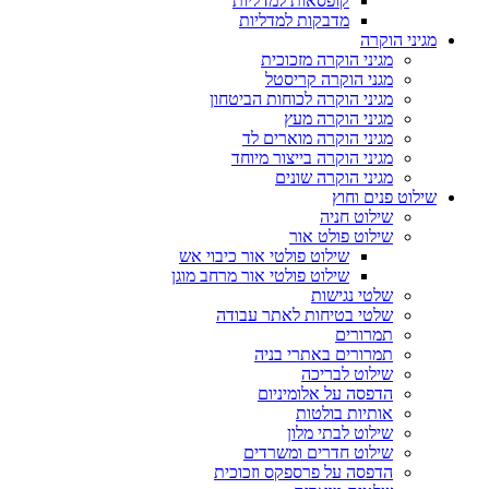
קופסאות למדליות
מדבקות למדליות
מגיני הוקרה
מגיני הוקרה מזכוכית
מגני הוקרה קריסטל
מגיני הוקרה לכוחות הביטחון
מגיני הוקרה מעץ
מגיני הוקרה מוארים לד
מגיני הוקרה בייצור מיוחד
מגיני הוקרה שונים
שילוט פנים וחוץ
שילוט חניה
שילוט פולט אור
שילוט פולטי אור כיבוי אש
שילוט פולטי אור מרחב מוגן
שלטי נגישות
שלטי בטיחות לאתר עבודה
תמרורים
תמרורים באתרי בניה
שילוט לבריכה
הדפסה על אלומיניום
אותיות בולטות
שילוט לבתי מלון
שילוט חדרים ומשרדים
הדפסה על פרספקס וזכוכית