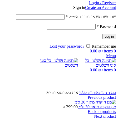
Login / Register
Sign in
Create an Account
שם משתמש או כתובת אימייל
*
*
Password
Log in
Lost your password?
Remember me
0.00
₪
/
items
0
Menu
0.00
₪
/
items
0
Click to enlarge
עמוד הבית
אותיות סלפי
אות סלפי מוארת 30
Previous product
מגן הוקרה מואר 30 ס'מ
299.00
₪
Back to products
Next product