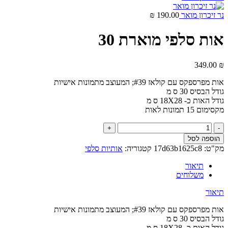
נר זיכרון מואר
190.00
₪
אות סלפי מוארת 30
349.00
₪
אות מפרספקס עם קולאז #39; המעוצב מתמונות אישיות
גודל הבסיס 30 ס מ
גודל האות כ- 18X28 ס מ
מקסימום 15 תמונות לאות
כמות
של
הוספה לסל
אות
מק"ט:
17d63b1625c8
קטגוריה:
אותיות סלפי
סלפי
מוארת
תיאור
30
משלוחים
תיאור
אות מפרספקס עם קולאז #39; המעוצב מתמונות אישיות
גודל הבסיס 30 ס מ
גודל האות כ- 18X28 ס מ