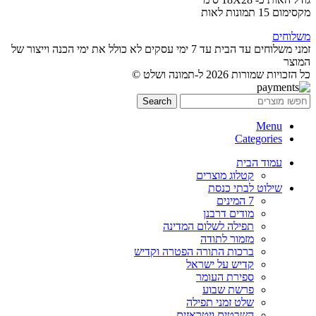
מקסימום 15 תמונות לאות
משלוחים
זמני משלוחים עד הבית עד 7 ימי עסקים לא כולל את ימי הכנה וייצור של
המוצר
כל הזכויות שמורות 2026 ל-תמונה ושלט ©
Search
Menu
Categories
עמוד הבית
קטלוג מוצרים
שילוט לבתי כנסת
7 המינים
מודים דרבנן
תפילה לשלום המדינה
מזמור לתודה
ברכות התורה הפטרה וקדיש
קדיש על ישראל
ספירת העומר
פרשת שבוע
שלט זמני תפילה
השבטים ויטראזים