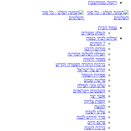
רקמה ממוחשבת
עמוד הבית
קטלוג מוצרים
שילוט לבתי כנסת
7 המינים
מודים דרבנן
תפילה לשלום המדינה
מזמור לתודה
ברכות התורה הפטרה וקדיש
קדיש על ישראל
ספירת העומר
פרשת שבוע
שלט זמני תפילה
השבטים ויטראזים
אשר יצר
קופות צדקה
למנצח
עלינו לשבח
סדר קידוש לבנה
פרנס היום
ברכת השנה