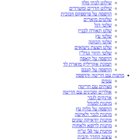
שילוט לבתי מלון
שילוט חדרים ומשרדים
הדפסה על פרספקס וזכוכית
שלטים מוארים
שלטי דגל
שלט תאורה לבניין
שלטי עץ
שלטי הכוונה
שלט הצעת נישואים
שלטי תיווך ונדל”ן
הדפסה על קאפה
תמונת אקריליק מוארת לד
הדפסה על קנבס
מתנות עם חריטה והדפסה
עטים
מצתים עם חריטה
אולרים וסכינים עם חריטה
ארנקים לגבר
מתנות למנהל
הדפסה על בלוק עץ
מתנות לגבר ולאישה
מתנות יודאיקה שונים
מתנות לרופא ולאחות
מתנות עד 50 ש”ח
עיצוב החדר והבית