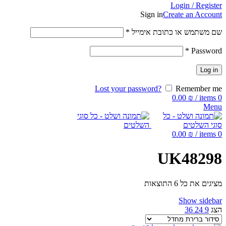
Login / Register
Sign in
Create an Account
שם משתמש או כתובת אימייל
*
*
Password
Log in
Lost your password?
Remember me
0.00
₪
/
items
0
Menu
0.00
₪
/
items
0
UK48298
מציגים את כל ⁦6⁩ התוצאות
Show sidebar
הצג
9
24
36