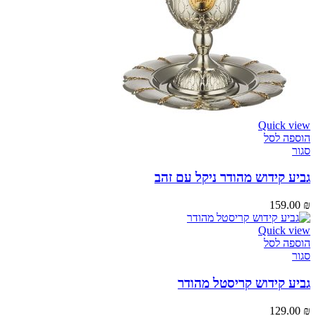
Quick view
הוספה לסל
סגור
גביע קידוש מהודר ניקל עם זהב
159.00
₪
Quick view
הוספה לסל
סגור
גביע קידוש קריסטל מהודר
129.00
₪