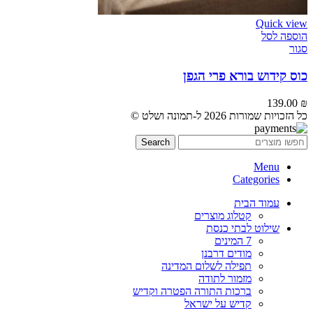
Quick view
הוספה לסל
סגור
כוס קידוש בורא פרי הגפן
139.00
₪
כל הזכויות שמורות 2026 ל-תמונה ושלט ©
Search
Menu
Categories
עמוד הבית
קטלוג מוצרים
שילוט לבתי כנסת
7 המינים
מודים דרבנן
תפילה לשלום המדינה
מזמור לתודה
ברכות התורה הפטרה וקדיש
קדיש על ישראל