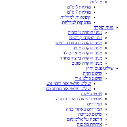
מדליות
מדליות 5 ס”מ
מדליות 7 ס”מ
קופסאות למדליות
מדבקות למדליות
מגיני הוקרה
מגיני הוקרה מזכוכית
מגני הוקרה קריסטל
מגיני הוקרה לכוחות הביטחון
מגיני הוקרה מעץ
מגיני הוקרה מוארים לד
מגיני הוקרה בייצור מיוחד
מגיני הוקרה שונים
שילוט פנים וחוץ
שילוט חניה
שילוט פולט אור
שילוט פולטי אור כיבוי אש
שילוט פולטי אור מרחב מוגן
שלטי נגישות
שלטי בטיחות לאתר עבודה
תמרורים
תמרורים באתרי בניה
שילוט לבריכה
הדפסה על אלומיניום
אותיות בולטות