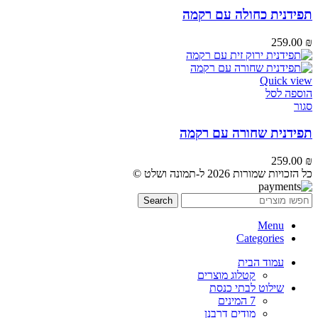
תפידנית כחולה עם רקמה
259.00
₪
Quick view
הוספה לסל
סגור
תפידנית שחורה עם רקמה
259.00
₪
כל הזכויות שמורות 2026 ל-תמונה ושלט ©
Search
Menu
Categories
עמוד הבית
קטלוג מוצרים
שילוט לבתי כנסת
7 המינים
מודים דרבנן