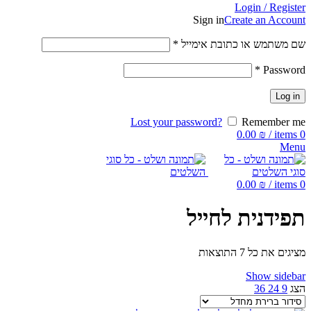
Login / Register
Sign in
Create an Account
שם משתמש או כתובת אימייל
*
*
Password
Log in
Lost your password?
Remember me
0.00
₪
/
items
0
Menu
0.00
₪
/
items
0
תפידנית לחייל
מציגים את כל ⁦7⁩ התוצאות
Show sidebar
הצג
9
24
36