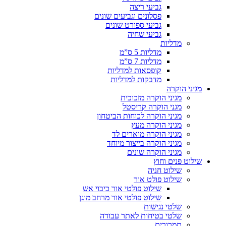
גביעי ריצה
פסלונים וגביעים שונים
גביעי ספורט שונים
גביעי שחיה
מדליות
מדליות 5 ס”מ
מדליות 7 ס”מ
קופסאות למדליות
מדבקות למדליות
מגיני הוקרה
מגיני הוקרה מזכוכית
מגני הוקרה קריסטל
מגיני הוקרה לכוחות הביטחון
מגיני הוקרה מעץ
מגיני הוקרה מוארים לד
מגיני הוקרה בייצור מיוחד
מגיני הוקרה שונים
שילוט פנים וחוץ
שילוט חניה
שילוט פולט אור
שילוט פולטי אור כיבוי אש
שילוט פולטי אור מרחב מוגן
שלטי נגישות
שלטי בטיחות לאתר עבודה
תמרורים