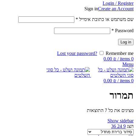
Login / Register
Sign in
Create an Account
שם משתמש או כתובת אימייל
*
*
Password
Log in
Lost your password?
Remember me
0.00
₪
/
items
0
Menu
0.00
₪
/
items
0
תמרור
מציגים את כל ⁦7⁩ התוצאות
Show sidebar
הצג
9
24
36