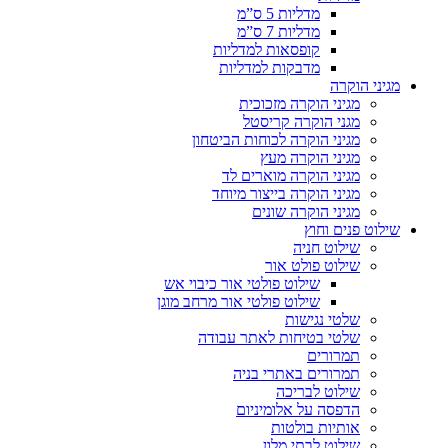
מדליות 5 ס”מ
מדליות 7 ס”מ
קופסאות למדליות
מדבקות למדליות
מגיני הוקרה
מגיני הוקרה מזכוכית
מגני הוקרה קריסטל
מגיני הוקרה לכוחות הביטחון
מגיני הוקרה מעץ
מגיני הוקרה מוארים לד
מגיני הוקרה בייצור מיוחד
מגיני הוקרה שונים
שילוט פנים וחוץ
שילוט חניה
שילוט פולט אור
שילוט פולטי אור כיבוי אש
שילוט פולטי אור מרחב מוגן
שלטי נגישות
שלטי בטיחות לאתר עבודה
תמרורים
תמרורים באתרי בניה
שילוט לבריכה
הדפסה על אלומיניום
אותיות בולטות
שילוט לבתי מלון