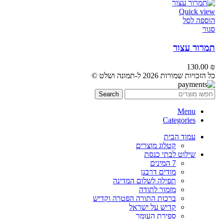
Quick view
הוספה לסל
סגור
תמרור עצור
130.00
₪
כל הזכויות שמורות 2026 ל-תמונה ושלט ©
Search
Menu
Categories
עמוד הבית
קטלוג מוצרים
שילוט לבתי כנסת
7 המינים
מודים דרבנן
תפילה לשלום המדינה
מזמור לתודה
ברכות התורה הפטרה וקדיש
קדיש על ישראל
ספירת העומר