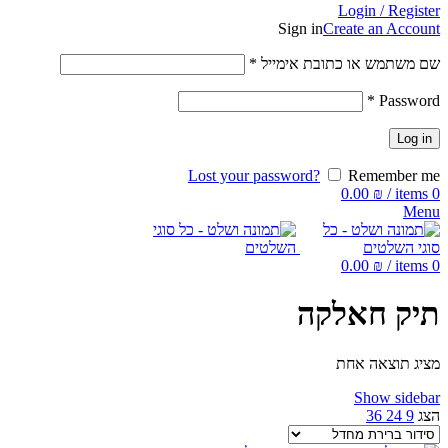
Login / Register
Sign in
Create an Account
שם משתמש או כתובת אימייל
*
*
Password
Log in
Lost your password?
Remember me
0.00
₪
/
items
0
Menu
0.00
₪
/
items
0
תיק חאלקה
מציג תוצאה אחת
Show sidebar
הצג
9
24
36