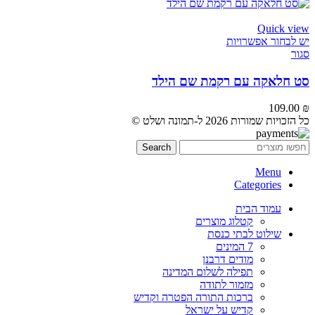
Quick view
יש לבחור אפשרויות
סגור
סט חלאקה עם רקמת שם הילד
109.00
₪
כל הזכויות שמורות 2026 ל-תמונה ושלט ©
Search
Menu
Categories
עמוד הבית
קטלוג מוצרים
שילוט לבתי כנסת
7 המינים
מודים דרבנן
תפילה לשלום המדינה
מזמור לתודה
ברכות התורה הפטרה וקדיש
קדיש על ישראל