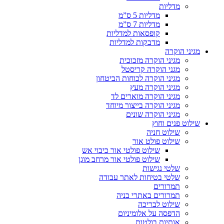
מדליות
מדליות 5 ס”מ
מדליות 7 ס”מ
קופסאות למדליות
מדבקות למדליות
מגיני הוקרה
מגיני הוקרה מזכוכית
מגני הוקרה קריסטל
מגיני הוקרה לכוחות הביטחון
מגיני הוקרה מעץ
מגיני הוקרה מוארים לד
מגיני הוקרה בייצור מיוחד
מגיני הוקרה שונים
שילוט פנים וחוץ
שילוט חניה
שילוט פולט אור
שילוט פולטי אור כיבוי אש
שילוט פולטי אור מרחב מוגן
שלטי נגישות
שלטי בטיחות לאתר עבודה
תמרורים
תמרורים באתרי בניה
שילוט לבריכה
הדפסה על אלומיניום
אותיות בולטות