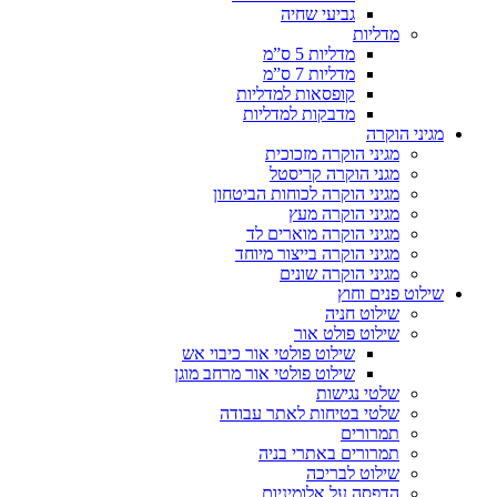
גביעי שחיה
מדליות
מדליות 5 ס”מ
מדליות 7 ס”מ
קופסאות למדליות
מדבקות למדליות
מגיני הוקרה
מגיני הוקרה מזכוכית
מגני הוקרה קריסטל
מגיני הוקרה לכוחות הביטחון
מגיני הוקרה מעץ
מגיני הוקרה מוארים לד
מגיני הוקרה בייצור מיוחד
מגיני הוקרה שונים
שילוט פנים וחוץ
שילוט חניה
שילוט פולט אור
שילוט פולטי אור כיבוי אש
שילוט פולטי אור מרחב מוגן
שלטי נגישות
שלטי בטיחות לאתר עבודה
תמרורים
תמרורים באתרי בניה
שילוט לבריכה
הדפסה על אלומיניום