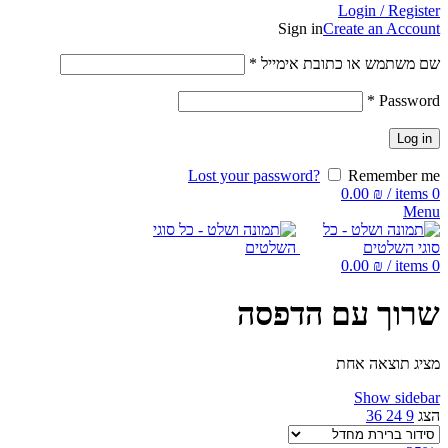
Login / Register
Sign in
Create an Account
שם משתמש או כתובת אימייל
*
*
Password
Log in
Lost your password?
Remember me
0.00
₪
/
items
0
Menu
0.00
₪
/
items
0
שרוך עם הדפסה
מציג תוצאה אחת
Show sidebar
הצג
9
24
36