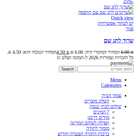
-25%
Quick view
יש לבחור אפשרויות
סגור
שרוך לתג שם
₪
6.00
המחיר המקורי היה: 6.00 ₪.
₪
4.50
המחיר הנוכחי הוא: 4.50 ₪.
כל הזכויות שמורות 2026 ל-תמונה ושלט ©
Search
Menu
Categories
עמוד הבית
קטלוג מוצרים
שילוט לבתי כנסת
7 המינים
מודים דרבנן
תפילה לשלום המדינה
מזמור לתודה
ברכות התורה הפטרה וקדיש