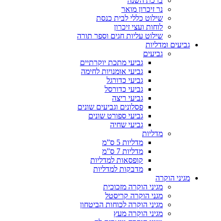
ברכת השנה
נר זיכרון מואר
שילוט כללי לבית כנסת
לוחות ועצי זיכרון
שילוט עליות חגים וספר תורה
גביעים ומדליות
גביעים
גביעי מתכת יוקרתיים
גביעי אומנויות לחימה
גביעי כדורגל
גביעי כדורסל
גביעי ריצה
פסלונים וגביעים שונים
גביעי ספורט שונים
גביעי שחיה
מדליות
מדליות 5 ס”מ
מדליות 7 ס”מ
קופסאות למדליות
מדבקות למדליות
מגיני הוקרה
מגיני הוקרה מזכוכית
מגני הוקרה קריסטל
מגיני הוקרה לכוחות הביטחון
מגיני הוקרה מעץ