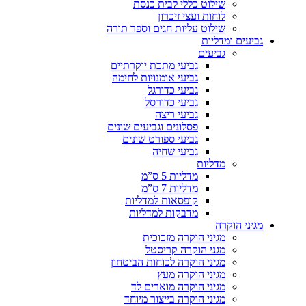
שילוט כללי לבית כנסת
לוחות ועצי זיכרון
שילוט עליות חגים וספר תורה
גביעים ומדליות
גביעים
גביעי מתכת יוקרתיים
גביעי אומנויות לחימה
גביעי כדורגל
גביעי כדורסל
גביעי ריצה
פסלונים וגביעים שונים
גביעי ספורט שונים
גביעי שחיה
מדליות
מדליות 5 ס”מ
מדליות 7 ס”מ
קופסאות למדליות
מדבקות למדליות
מגיני הוקרה
מגיני הוקרה מזכוכית
מגני הוקרה קריסטל
מגיני הוקרה לכוחות הביטחון
מגיני הוקרה מעץ
מגיני הוקרה מוארים לד
מגיני הוקרה בייצור מיוחד