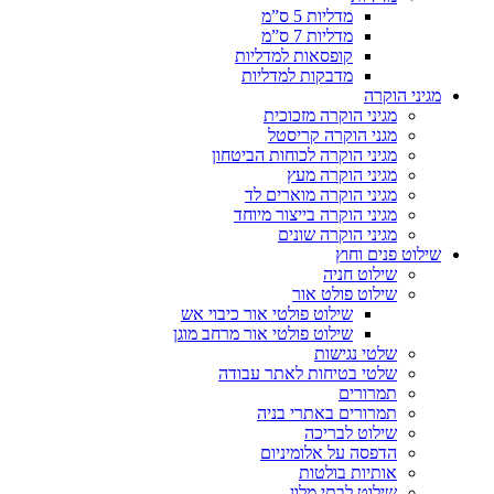
מדליות 5 ס”מ
מדליות 7 ס”מ
קופסאות למדליות
מדבקות למדליות
מגיני הוקרה
מגיני הוקרה מזכוכית
מגני הוקרה קריסטל
מגיני הוקרה לכוחות הביטחון
מגיני הוקרה מעץ
מגיני הוקרה מוארים לד
מגיני הוקרה בייצור מיוחד
מגיני הוקרה שונים
שילוט פנים וחוץ
שילוט חניה
שילוט פולט אור
שילוט פולטי אור כיבוי אש
שילוט פולטי אור מרחב מוגן
שלטי נגישות
שלטי בטיחות לאתר עבודה
תמרורים
תמרורים באתרי בניה
שילוט לבריכה
הדפסה על אלומיניום
אותיות בולטות
שילוט לבתי מלון