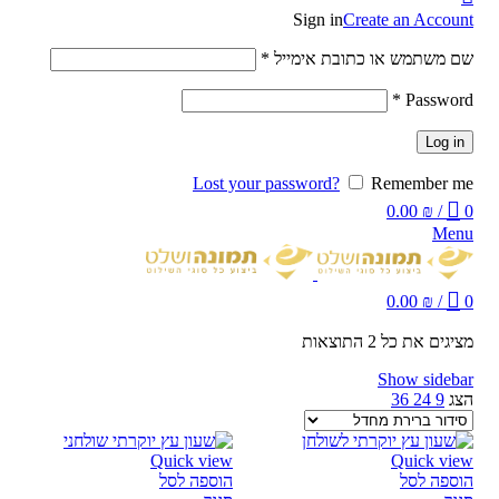
Sign in
Create an Account
שם משתמש או כתובת אימייל
*
*
Password
Log in
Lost your password?
Remember me
0.00
₪
/
0
Menu
0.00
₪
/
0
מציגים את כל ⁦2⁩ התוצאות
Show sidebar
הצג
9
24
36
Quick view
Quick view
הוספה לסל
הוספה לסל