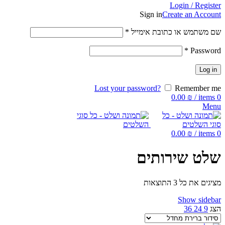
Login / Register
Sign in
Create an Account
שם משתמש או כתובת אימייל
*
*
Password
Log in
Lost your password?
Remember me
0.00
₪
/
items
0
Menu
0.00
₪
/
items
0
שלט שירותים
מציגים את כל ⁦3⁩ התוצאות
Show sidebar
הצג
9
24
36