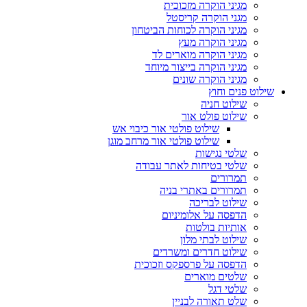
מגיני הוקרה מזכוכית
מגני הוקרה קריסטל
מגיני הוקרה לכוחות הביטחון
מגיני הוקרה מעץ
מגיני הוקרה מוארים לד
מגיני הוקרה בייצור מיוחד
מגיני הוקרה שונים
שילוט פנים וחוץ
שילוט חניה
שילוט פולט אור
שילוט פולטי אור כיבוי אש
שילוט פולטי אור מרחב מוגן
שלטי נגישות
שלטי בטיחות לאתר עבודה
תמרורים
תמרורים באתרי בניה
שילוט לבריכה
הדפסה על אלומיניום
אותיות בולטות
שילוט לבתי מלון
שילוט חדרים ומשרדים
הדפסה על פרספקס וזכוכית
שלטים מוארים
שלטי דגל
שלט תאורה לבניין