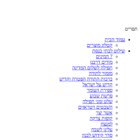
תפריט
עמוד הבית
קטלוג מוצרים
שילוט לבתי כנסת
7 המינים
מודים דרבנן
תפילה לשלום המדינה
מזמור לתודה
ברכות התורה הפטרה וקדיש
קדיש על ישראל
ספירת העומר
פרשת שבוע
שלט זמני תפילה
השבטים ויטראזים
אשר יצר
קופות צדקה
למנצח
עלינו לשבח
סדר קידוש לבנה