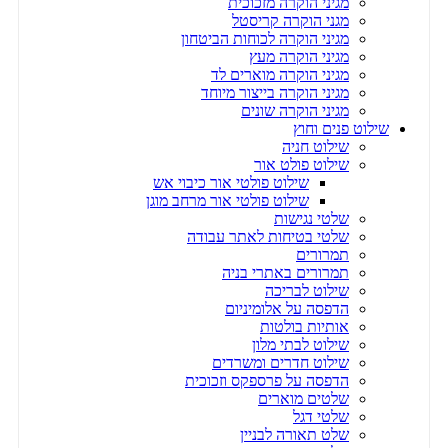
מגיני הוקרה מזכוכית
מגני הוקרה קריסטל
מגיני הוקרה לכוחות הביטחון
מגיני הוקרה מעץ
מגיני הוקרה מוארים לד
מגיני הוקרה בייצור מיוחד
מגיני הוקרה שונים
שילוט פנים וחוץ
שילוט חניה
שילוט פולט אור
שילוט פולטי אור כיבוי אש
שילוט פולטי אור מרחב מוגן
שלטי נגישות
שלטי בטיחות לאתר עבודה
תמרורים
תמרורים באתרי בניה
שילוט לבריכה
הדפסה על אלומיניום
אותיות בולטות
שילוט לבתי מלון
שילוט חדרים ומשרדים
הדפסה על פרספקס וזכוכית
שלטים מוארים
שלטי דגל
שלט תאורה לבניין