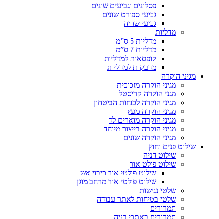
פסלונים וגביעים שונים
גביעי ספורט שונים
גביעי שחיה
מדליות
מדליות 5 ס”מ
מדליות 7 ס”מ
קופסאות למדליות
מדבקות למדליות
מגיני הוקרה
מגיני הוקרה מזכוכית
מגני הוקרה קריסטל
מגיני הוקרה לכוחות הביטחון
מגיני הוקרה מעץ
מגיני הוקרה מוארים לד
מגיני הוקרה בייצור מיוחד
מגיני הוקרה שונים
שילוט פנים וחוץ
שילוט חניה
שילוט פולט אור
שילוט פולטי אור כיבוי אש
שילוט פולטי אור מרחב מוגן
שלטי נגישות
שלטי בטיחות לאתר עבודה
תמרורים
תמרורים באתרי בניה