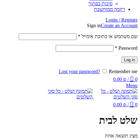
סיכות כפתור
רקמה ממוחשבת
Login / Register
Sign in
Create an Account
שם משתמש או כתובת אימייל
*
*
Password
Log in
Lost your password?
Remember me
0.00
₪
/
0
Menu
0.00
₪
/
0
שלט לבית
מציג תוצאה אחת