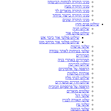
מגיני הוקרה לכוחות הביטחון
מגיני הוקרה מעץ
מגיני הוקרה מוארים לד
מגיני הוקרה בייצור מיוחד
מגיני הוקרה שונים
שילוט פנים וחוץ
שילוט חניה
שילוט פולט אור
שילוט פולטי אור כיבוי אש
שילוט פולטי אור מרחב מוגן
שלטי נגישות
שלטי בטיחות לאתר עבודה
תמרורים
תמרורים באתרי בניה
שילוט לבריכה
הדפסה על אלומיניום
אותיות בולטות
שילוט לבתי מלון
שילוט חדרים ומשרדים
הדפסה על פרספקס וזכוכית
שלטים מוארים
שלטי דגל
שלט תאורה לבניין
שלטי עץ
שלטי הכוונה