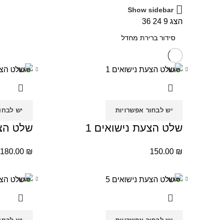
Show sidebar
הצג
9
24
36
סגור
סגור
יש לבחור אפשרויות
יש לבחו
שלט הצעת נישואים 1
שלט הצע
180.00
₪
150.00
₪
סגור
סגור