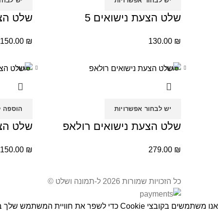
יש לבחור אפשרויות
יש לבחו
שלט הצעת נישואים 5
שלט הצע
150.00
₪
130.00
₪
סגור
סגור
יש לבחור אפשרויות
הוספה ל
שלט הצעת נישואים רולאפ
שלט הצע
150.00
₪
279.00
₪
כל הזכויות שמורות 2026 ל-תמונה ושלט ©
אנו משתמשים בקובצי Cookie כדי לשפר את חוויית המשתמש שלך באתר שלנו. על ידי גלישה באתר זה, הנך מסכים לשימוש שלנו בקובצי Cookie.