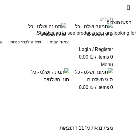
תפריט
Start typing to see products you are looking for.
עמוד הבית
שילוט לבתי כנסת
ג
Login / Register
0.00
₪
/
items
0
Menu
0.00
₪
/
items
0
שלט הצעת נישואין
מציגים את כל ⁦11⁩ התוצאות