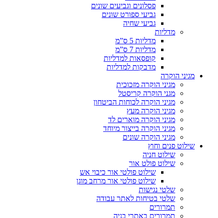
פסלונים וגביעים שונים
גביעי ספורט שונים
גביעי שחיה
מדליות
מדליות 5 ס”מ
מדליות 7 ס”מ
קופסאות למדליות
מדבקות למדליות
מגיני הוקרה
מגיני הוקרה מזכוכית
מגני הוקרה קריסטל
מגיני הוקרה לכוחות הביטחון
מגיני הוקרה מעץ
מגיני הוקרה מוארים לד
מגיני הוקרה בייצור מיוחד
מגיני הוקרה שונים
שילוט פנים וחוץ
שילוט חניה
שילוט פולט אור
שילוט פולטי אור כיבוי אש
שילוט פולטי אור מרחב מוגן
שלטי נגישות
שלטי בטיחות לאתר עבודה
תמרורים
תמרורים באתרי בניה