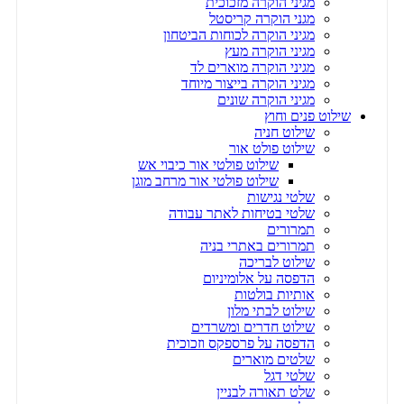
מגיני הוקרה מזכוכית
מגני הוקרה קריסטל
מגיני הוקרה לכוחות הביטחון
מגיני הוקרה מעץ
מגיני הוקרה מוארים לד
מגיני הוקרה בייצור מיוחד
מגיני הוקרה שונים
שילוט פנים וחוץ
שילוט חניה
שילוט פולט אור
שילוט פולטי אור כיבוי אש
שילוט פולטי אור מרחב מוגן
שלטי נגישות
שלטי בטיחות לאתר עבודה
תמרורים
תמרורים באתרי בניה
שילוט לבריכה
הדפסה על אלומיניום
אותיות בולטות
שילוט לבתי מלון
שילוט חדרים ומשרדים
הדפסה על פרספקס וזכוכית
שלטים מוארים
שלטי דגל
שלט תאורה לבניין