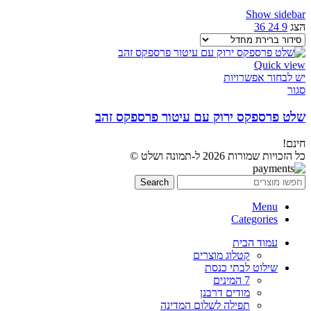
Show sidebar
הצג
9
24
36
Quick view
יש לבחור אפשרויות
סגור
שלט פרספקס ירוק עם עיטור פרספקס זהב
חינם!
כל הזכויות שמורות 2026 ל-תמונה ושלט ©
Search
Menu
Categories
עמוד הבית
קטלוג מוצרים
שילוט לבתי כנסת
7 המינים
מודים דרבנן
תפילה לשלום המדינה