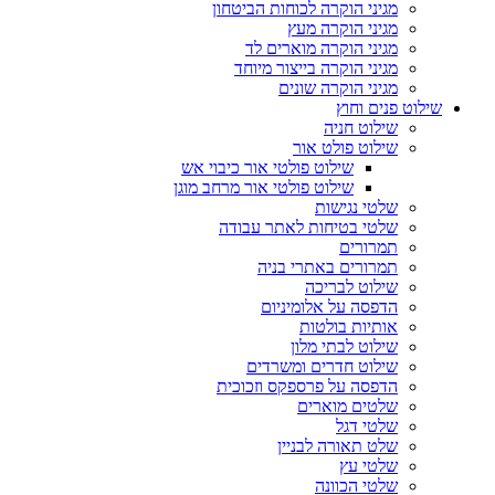
מגיני הוקרה לכוחות הביטחון
מגיני הוקרה מעץ
מגיני הוקרה מוארים לד
מגיני הוקרה בייצור מיוחד
מגיני הוקרה שונים
שילוט פנים וחוץ
שילוט חניה
שילוט פולט אור
שילוט פולטי אור כיבוי אש
שילוט פולטי אור מרחב מוגן
שלטי נגישות
שלטי בטיחות לאתר עבודה
תמרורים
תמרורים באתרי בניה
שילוט לבריכה
הדפסה על אלומיניום
אותיות בולטות
שילוט לבתי מלון
שילוט חדרים ומשרדים
הדפסה על פרספקס וזכוכית
שלטים מוארים
שלטי דגל
שלט תאורה לבניין
שלטי עץ
שלטי הכוונה