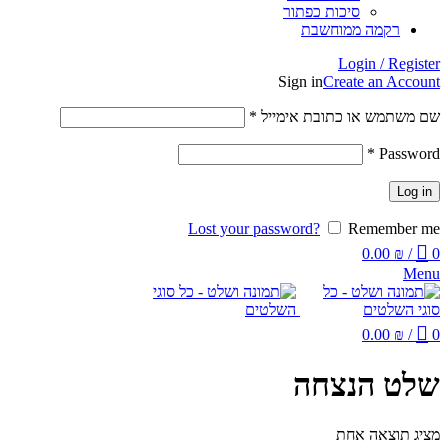
סיכות כפתור
רקמה ממוחשבת
Login / Register
Sign in
Create an Account
שם משתמש או כתובת אימייל
*
*
Password
Log in
Lost your password?
Remember me
0.00
₪
/
0
Menu
0.00
₪
/
0
שלט הנצחה
מציג תוצאה אחת