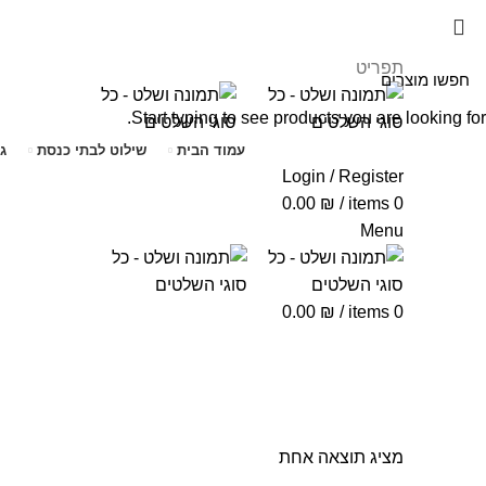
תפריט
Start typing to see products you are looking for.
עמוד הבית
שילוט לבתי כנסת
ג
Login / Register
0.00
₪
/
items
0
Menu
0.00
₪
/
items
0
שלט דגל
מציג תוצאה אחת