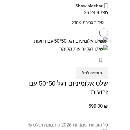
Show sidebar
הצג
9
24
36
סגור
הוספה לסל
שלט אלומיניום דגל 50*50 עם
זרועות
699.00
₪
כל הזכויות שמורות 2026 ל-תמונה ושלט ©