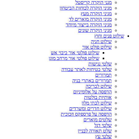
מגני הוקרה קריסטל
מגיני הוקרה לכוחות הביטחון
מגיני הוקרה מעץ
מגיני הוקרה מוארים לד
מגיני הוקרה בייצור מיוחד
מגיני הוקרה שונים
שילוט פנים וחוץ
שילוט חניה
שילוט פולט אור
שילוט פולטי אור כיבוי אש
שילוט פולטי אור מרחב מוגן
שלטי נגישות
שלטי בטיחות לאתר עבודה
תמרורים
תמרורים באתרי בניה
שילוט לבריכה
הדפסה על אלומיניום
אותיות בולטות
שילוט לבתי מלון
שילוט חדרים ומשרדים
הדפסה על פרספקס וזכוכית
שלטים מוארים
שלטי דגל
שלט תאורה לבניין
שלטי עץ