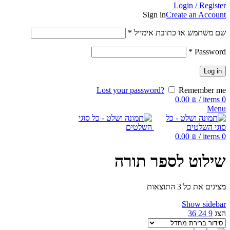
Login / Register
Sign in
Create an Account
שם משתמש או כתובת אימייל
*
*
Password
Log in
Lost your password?
Remember me
0.00
₪
/
items
0
Menu
0.00
₪
/
items
0
שילוט לספר תורה
מציגים את כל ⁦3⁩ התוצאות
Show sidebar
הצג
9
24
36