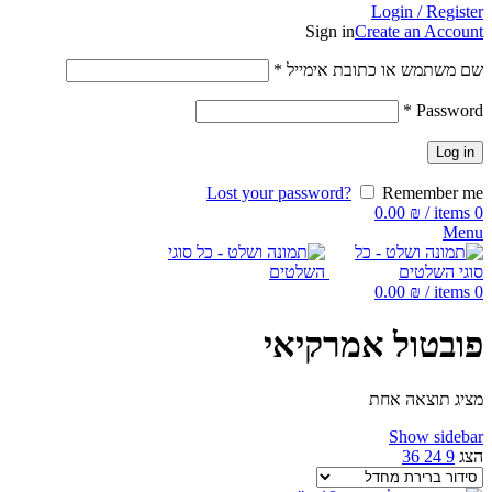
Login / Register
Sign in
Create an Account
שם משתמש או כתובת אימייל
*
*
Password
Log in
Lost your password?
Remember me
0.00
₪
/
items
0
Menu
0.00
₪
/
items
0
פובטול אמרקיאי
מציג תוצאה אחת
Show sidebar
הצג
9
24
36