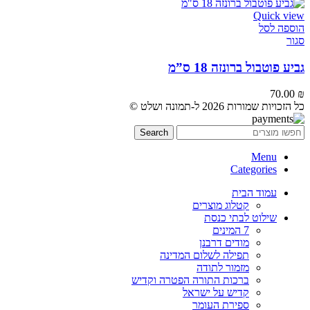
Quick view
הוספה לסל
סגור
גביע פוטבול ברונזה 18 ס”מ
70.00
₪
כל הזכויות שמורות 2026 ל-תמונה ושלט ©
Search
Menu
Categories
עמוד הבית
קטלוג מוצרים
שילוט לבתי כנסת
7 המינים
מודים דרבנן
תפילה לשלום המדינה
מזמור לתודה
ברכות התורה הפטרה וקדיש
קדיש על ישראל
ספירת העומר