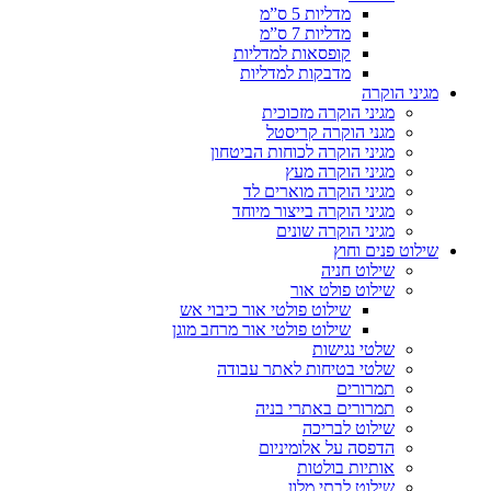
מדליות 5 ס”מ
מדליות 7 ס”מ
קופסאות למדליות
מדבקות למדליות
מגיני הוקרה
מגיני הוקרה מזכוכית
מגני הוקרה קריסטל
מגיני הוקרה לכוחות הביטחון
מגיני הוקרה מעץ
מגיני הוקרה מוארים לד
מגיני הוקרה בייצור מיוחד
מגיני הוקרה שונים
שילוט פנים וחוץ
שילוט חניה
שילוט פולט אור
שילוט פולטי אור כיבוי אש
שילוט פולטי אור מרחב מוגן
שלטי נגישות
שלטי בטיחות לאתר עבודה
תמרורים
תמרורים באתרי בניה
שילוט לבריכה
הדפסה על אלומיניום
אותיות בולטות
שילוט לבתי מלון