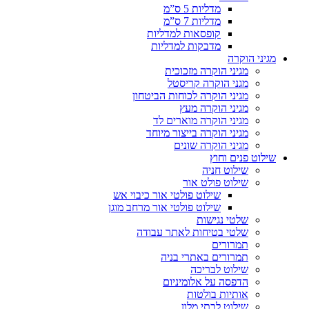
מדליות 5 ס”מ
מדליות 7 ס”מ
קופסאות למדליות
מדבקות למדליות
מגיני הוקרה
מגיני הוקרה מזכוכית
מגני הוקרה קריסטל
מגיני הוקרה לכוחות הביטחון
מגיני הוקרה מעץ
מגיני הוקרה מוארים לד
מגיני הוקרה בייצור מיוחד
מגיני הוקרה שונים
שילוט פנים וחוץ
שילוט חניה
שילוט פולט אור
שילוט פולטי אור כיבוי אש
שילוט פולטי אור מרחב מוגן
שלטי נגישות
שלטי בטיחות לאתר עבודה
תמרורים
תמרורים באתרי בניה
שילוט לבריכה
הדפסה על אלומיניום
אותיות בולטות
שילוט לבתי מלון