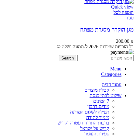
Quick view
הוספה לסל
סגור
מגן הוקרה מסגרת מפתח
200.00
₪
כל הזכויות שמורות 2026 ל-תמונה ושלט ©
Search
Menu
Categories
עמוד הבית
קטלוג מוצרים
שילוט לבתי כנסת
7 המינים
מודים דרבנן
תפילה לשלום המדינה
מזמור לתודה
ברכות התורה הפטרה וקדיש
קדיש על ישראל
ספירת העומר