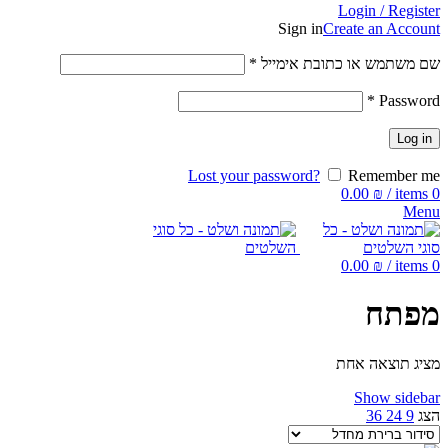
Login / Register
Sign in
Create an Account
שם משתמש או כתובת אימייל
*
*
Password
Log in
Lost your password?
Remember me
0.00
₪
/
items
0
Menu
0.00
₪
/
items
0
מפתח
מציג תוצאה אחת
Show sidebar
הצג
9
24
36