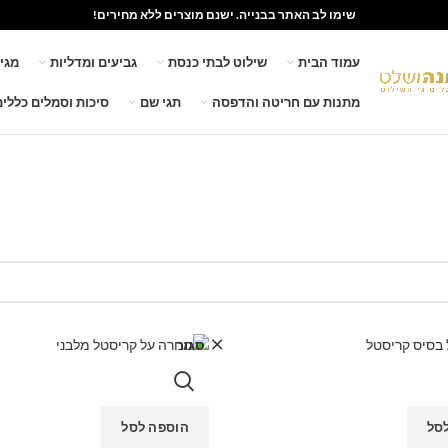
שימו לב האתר בבנייה. ישנם מוצרים ללא מחירים!
עמוד הבית
שילוט לבתי כנסת
גביעים ומדליות
מגי
מתנות עם חריטה והדפסה
תגי שם
סיכות וסמלים כללים
סגור
סל
הוספה לסל