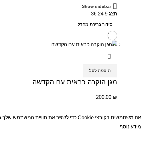
Show sidebar
הצג
9
24
36
סגור
הוספה לסל
מגן הוקרה כבאית עם הקדשה
200.00
₪
אנו משתמשים בקובצי Cookie כדי לשפר את חוויית המשתמש שלך באתר שלנו. על ידי גלישה באתר זה, הנך מסכים לשימוש שלנו בקובצי Cookie.
מידע נוסף
קבל