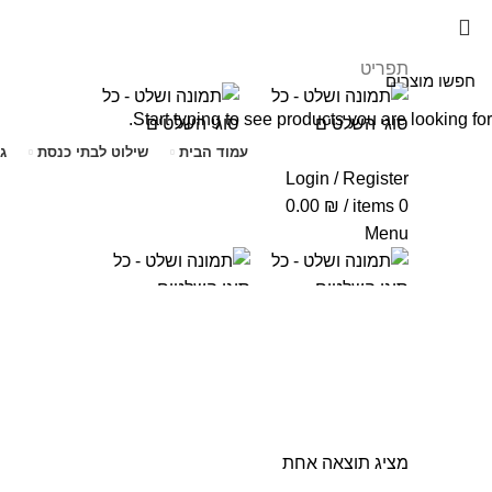
תפריט
Start typing to see products you are looking for.
עמוד הבית
שילוט לבתי כנסת
ג
Login / Register
0.00
₪
/
items
0
Menu
0.00
₪
/
items
0
כבאית
מציג תוצאה אחת