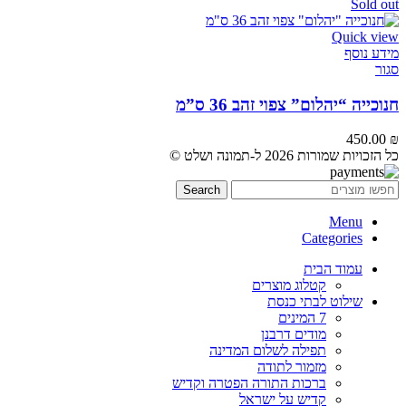
Sold out
Quick view
מידע נוסף
סגור
חנוכייה “יהלום” צפוי זהב 36 ס”מ
450.00
₪
כל הזכויות שמורות 2026 ל-תמונה ושלט ©
Search
Menu
Categories
עמוד הבית
קטלוג מוצרים
שילוט לבתי כנסת
7 המינים
מודים דרבנן
תפילה לשלום המדינה
מזמור לתודה
ברכות התורה הפטרה וקדיש
קדיש על ישראל