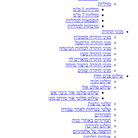
מדליות
מדליות 5 ס”מ
מדליות 7 ס”מ
קופסאות למדליות
מדבקות למדליות
מגיני הוקרה
מגיני הוקרה מזכוכית
מגני הוקרה קריסטל
מגיני הוקרה לכוחות הביטחון
מגיני הוקרה מעץ
מגיני הוקרה מוארים לד
מגיני הוקרה בייצור מיוחד
מגיני הוקרה שונים
שילוט פנים וחוץ
שילוט חניה
שילוט פולט אור
שילוט פולטי אור כיבוי אש
שילוט פולטי אור מרחב מוגן
שלטי נגישות
שלטי בטיחות לאתר עבודה
תמרורים
תמרורים באתרי בניה
שילוט לבריכה
הדפסה על אלומיניום
אותיות בולטות