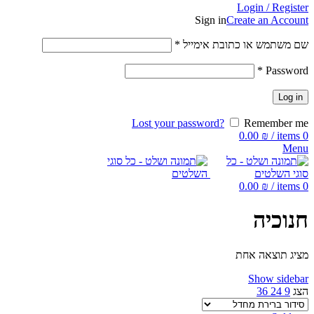
Login / Register
Sign in
Create an Account
שם משתמש או כתובת אימייל
*
*
Password
Log in
Lost your password?
Remember me
0.00
₪
/
items
0
Menu
0.00
₪
/
items
0
חנוכיה
מציג תוצאה אחת
Show sidebar
הצג
9
24
36