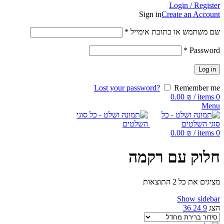
Login / Register
Sign in
Create an Account
שם משתמש או כתובת אימייל
*
*
Password
Log in
Lost your password?
Remember me
0.00
₪
/
items
0
Menu
0.00
₪
/
items
0
חלוק עם רקמה
מציגים את כל ⁦2⁩ התוצאות
Show sidebar
הצג
9
24
36