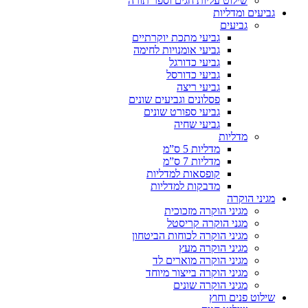
שילוט עליות חגים וספר תורה
גביעים ומדליות
גביעים
גביעי מתכת יוקרתיים
גביעי אומנויות לחימה
גביעי כדורגל
גביעי כדורסל
גביעי ריצה
פסלונים וגביעים שונים
גביעי ספורט שונים
גביעי שחיה
מדליות
מדליות 5 ס”מ
מדליות 7 ס”מ
קופסאות למדליות
מדבקות למדליות
מגיני הוקרה
מגיני הוקרה מזכוכית
מגני הוקרה קריסטל
מגיני הוקרה לכוחות הביטחון
מגיני הוקרה מעץ
מגיני הוקרה מוארים לד
מגיני הוקרה בייצור מיוחד
מגיני הוקרה שונים
שילוט פנים וחוץ