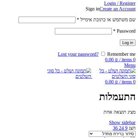
Login / Register
Sign in
Create an Account
שם משתמש או כתובת אימייל
*
*
Password
Log in
Lost your password?
Remember me
0.00
₪
/
items
0
Menu
0.00
₪
/
items
0
התעמלות
מציג תוצאה אחת
Show sidebar
הצג
9
24
36