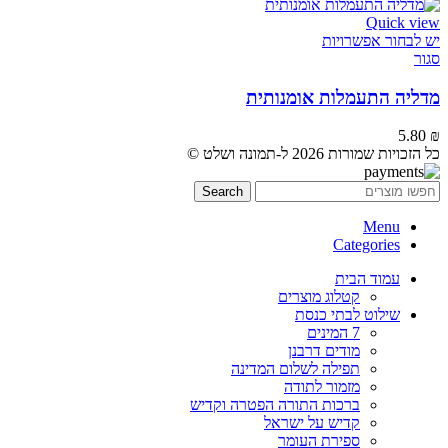
Quick view
יש לבחור אפשרויות
סגור
מדליה התעמלות אומנותית
5.80
₪
כל הזכויות שמורות 2026 ל-תמונה ושלט ©
Search
Menu
Categories
עמוד הבית
קטלוג מוצרים
שילוט לבתי כנסת
7 המינים
מודים דרבנן
תפילה לשלום המדינה
מזמור לתודה
ברכות התורה הפטרה וקדיש
קדיש על ישראל
ספירת העומר