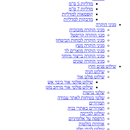
מדליות 5 ס”מ
מדליות 7 ס”מ
קופסאות למדליות
מדבקות למדליות
מגיני הוקרה
מגיני הוקרה מזכוכית
מגני הוקרה קריסטל
מגיני הוקרה לכוחות הביטחון
מגיני הוקרה מעץ
מגיני הוקרה מוארים לד
מגיני הוקרה בייצור מיוחד
מגיני הוקרה שונים
שילוט פנים וחוץ
שילוט חניה
שילוט פולט אור
שילוט פולטי אור כיבוי אש
שילוט פולטי אור מרחב מוגן
שלטי נגישות
שלטי בטיחות לאתר עבודה
תמרורים
תמרורים באתרי בניה
שילוט לבריכה
הדפסה על אלומיניום
אותיות בולטות
שילוט לבתי מלון