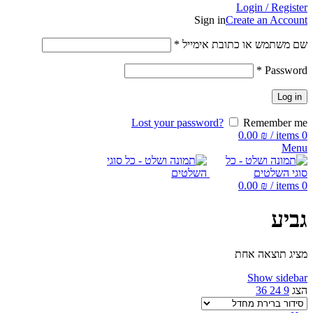
Login / Register
Sign in
Create an Account
שם משתמש או כתובת אימייל
*
*
Password
Log in
Lost your password?
Remember me
0.00
₪
/
items
0
Menu
0.00
₪
/
items
0
גביע
מציג תוצאה אחת
Show sidebar
הצג
9
24
36