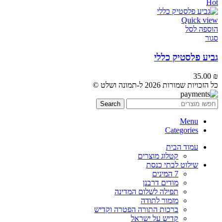
Hot
Quick view
הוספה לסל
סגור
גביע פלסטיק כללי
35.00
₪
כל הזכויות שמורות 2026 ל-תמונה ושלט ©
Search
Menu
Categories
עמוד הבית
קטלוג מוצרים
שילוט לבתי כנסת
7 המינים
מודים דרבנן
תפילה לשלום המדינה
מזמור לתודה
ברכות התורה הפטרה וקדיש
קדיש על ישראל