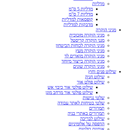
מדליות
מדליות 5 ס”מ
מדליות 7 ס”מ
קופסאות למדליות
מדבקות למדליות
מגיני הוקרה
מגיני הוקרה מזכוכית
מגני הוקרה קריסטל
מגיני הוקרה לכוחות הביטחון
מגיני הוקרה מעץ
מגיני הוקרה מוארים לד
מגיני הוקרה בייצור מיוחד
מגיני הוקרה שונים
שילוט פנים וחוץ
שילוט חניה
שילוט פולט אור
שילוט פולטי אור כיבוי אש
שילוט פולטי אור מרחב מוגן
שלטי נגישות
שלטי בטיחות לאתר עבודה
תמרורים
תמרורים באתרי בניה
שילוט לבריכה
הדפסה על אלומיניום
אותיות בולטות