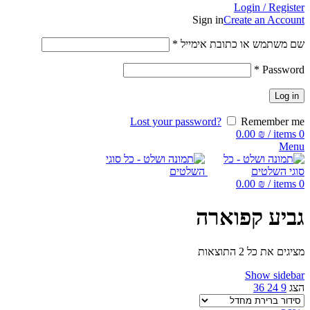
Login / Register
Sign in
Create an Account
שם משתמש או כתובת אימייל
*
*
Password
Log in
Lost your password?
Remember me
0.00
₪
/
items
0
Menu
0.00
₪
/
items
0
גביע קפוארה
מציגים את כל ⁦2⁩ התוצאות
Show sidebar
הצג
9
24
36