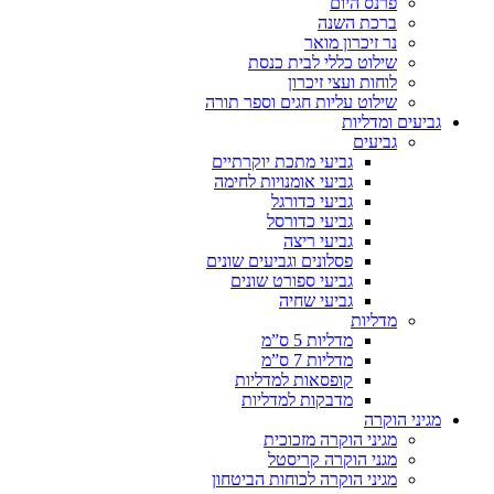
פרנס היום
ברכת השנה
נר זיכרון מואר
שילוט כללי לבית כנסת
לוחות ועצי זיכרון
שילוט עליות חגים וספר תורה
גביעים ומדליות
גביעים
גביעי מתכת יוקרתיים
גביעי אומנויות לחימה
גביעי כדורגל
גביעי כדורסל
גביעי ריצה
פסלונים וגביעים שונים
גביעי ספורט שונים
גביעי שחיה
מדליות
מדליות 5 ס”מ
מדליות 7 ס”מ
קופסאות למדליות
מדבקות למדליות
מגיני הוקרה
מגיני הוקרה מזכוכית
מגני הוקרה קריסטל
מגיני הוקרה לכוחות הביטחון