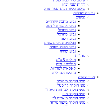
שילוט כללי לבית כנסת
לוחות ועצי זיכרון
שילוט עליות חגים וספר תורה
גביעים ומדליות
גביעים
גביעי מתכת יוקרתיים
גביעי אומנויות לחימה
גביעי כדורגל
גביעי כדורסל
גביעי ריצה
פסלונים וגביעים שונים
גביעי ספורט שונים
גביעי שחיה
מדליות
מדליות 5 ס”מ
מדליות 7 ס”מ
קופסאות למדליות
מדבקות למדליות
מגיני הוקרה
מגיני הוקרה מזכוכית
מגני הוקרה קריסטל
מגיני הוקרה לכוחות הביטחון
מגיני הוקרה מעץ
מגיני הוקרה מוארים לד
מגיני הוקרה בייצור מיוחד