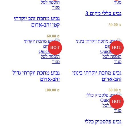
סגור
הוספה לסל
סגור
גביע כללי מקום 3
גביע מתכת זהב יוקרתי
קטן זהב-אדום
50.00
₪
60.00
₪
HOT
HOT
Quick view
Quick view
הוספה לסל
הוספה לסל
סגור
סגור
גביע מתכת יוקרתי בינוני
גביע מתכת יוקרתי גדול
זהב-אדום
זהב-אדום
100.00
₪
80.00
₪
Quick view
HOT
הוספה לסל
סגור
גביע פלסטיק כללי