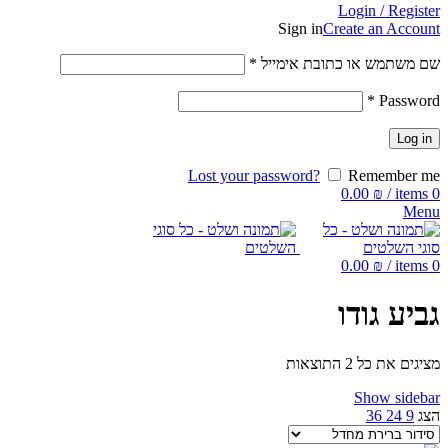
Login / Register
Sign in
Create an Account
שם משתמש או כתובת אימייל
*
*
Password
Log in
Lost your password?
Remember me
0.00
₪
/
items
0
Menu
0.00
₪
/
items
0
גביע גודו
מציגים את כל ⁦2⁩ התוצאות
Show sidebar
הצג
9
24
36