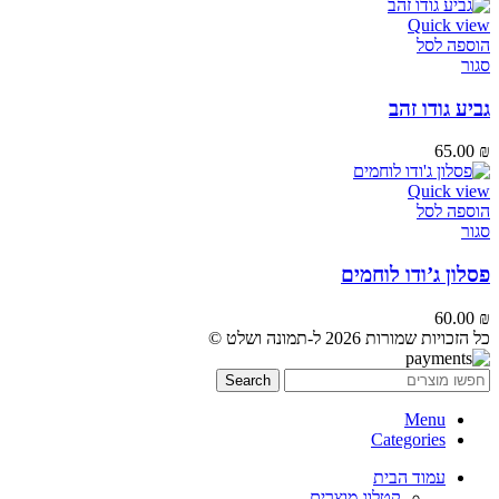
Quick view
הוספה לסל
סגור
גביע גודו זהב
65.00
₪
Quick view
הוספה לסל
סגור
פסלון ג’ודו לוחמים
60.00
₪
כל הזכויות שמורות 2026 ל-תמונה ושלט ©
Search
Menu
Categories
עמוד הבית
קטלוג מוצרים