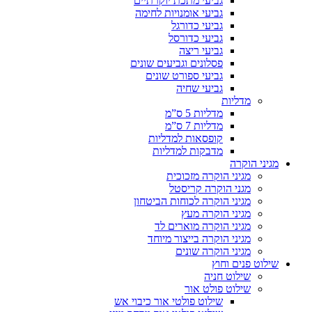
גביעי מתכת יוקרתיים
גביעי אומנויות לחימה
גביעי כדורגל
גביעי כדורסל
גביעי ריצה
פסלונים וגביעים שונים
גביעי ספורט שונים
גביעי שחיה
מדליות
מדליות 5 ס”מ
מדליות 7 ס”מ
קופסאות למדליות
מדבקות למדליות
מגיני הוקרה
מגיני הוקרה מזכוכית
מגני הוקרה קריסטל
מגיני הוקרה לכוחות הביטחון
מגיני הוקרה מעץ
מגיני הוקרה מוארים לד
מגיני הוקרה בייצור מיוחד
מגיני הוקרה שונים
שילוט פנים וחוץ
שילוט חניה
שילוט פולט אור
שילוט פולטי אור כיבוי אש