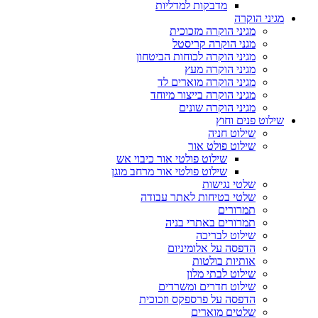
מדבקות למדליות
מגיני הוקרה
מגיני הוקרה מזכוכית
מגני הוקרה קריסטל
מגיני הוקרה לכוחות הביטחון
מגיני הוקרה מעץ
מגיני הוקרה מוארים לד
מגיני הוקרה בייצור מיוחד
מגיני הוקרה שונים
שילוט פנים וחוץ
שילוט חניה
שילוט פולט אור
שילוט פולטי אור כיבוי אש
שילוט פולטי אור מרחב מוגן
שלטי נגישות
שלטי בטיחות לאתר עבודה
תמרורים
תמרורים באתרי בניה
שילוט לבריכה
הדפסה על אלומיניום
אותיות בולטות
שילוט לבתי מלון
שילוט חדרים ומשרדים
הדפסה על פרספקס וזכוכית
שלטים מוארים