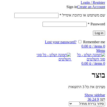
Login / Register
Sign in
Create an Account
שם משתמש או כתובת אימייל
*
*
Password
Log in
Lost your password?
Remember me
0.00
₪
/
items
0
Menu
0.00
₪
/
items
0
בוצר
מציגים את כל ⁦3⁩ התוצאות
Show sidebar
הצג
9
24
36