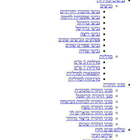
גביעים ומדליות
גביעים
גביעי מתכת יוקרתיים
גביעי אומנויות לחימה
גביעי כדורגל
גביעי כדורסל
גביעי ריצה
פסלונים וגביעים שונים
גביעי ספורט שונים
גביעי שחיה
מדליות
מדליות 5 ס”מ
מדליות 7 ס”מ
קופסאות למדליות
מדבקות למדליות
מגיני הוקרה
מגיני הוקרה מזכוכית
מגני הוקרה קריסטל
מגיני הוקרה לכוחות הביטחון
מגיני הוקרה מעץ
מגיני הוקרה מוארים לד
מגיני הוקרה בייצור מיוחד
מגיני הוקרה שונים
שילוט פנים וחוץ
שילוט חניה