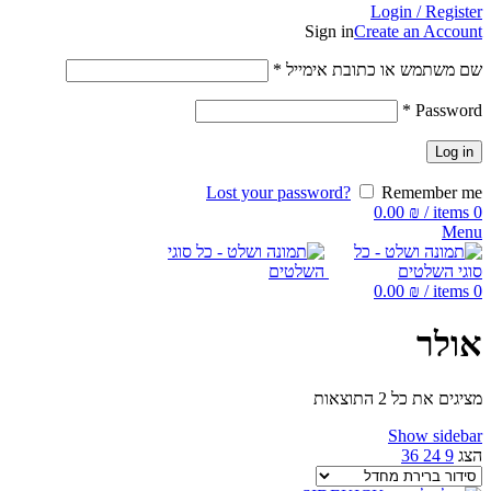
Login / Register
Sign in
Create an Account
שם משתמש או כתובת אימייל
*
*
Password
Log in
Lost your password?
Remember me
0.00
₪
/
items
0
Menu
0.00
₪
/
items
0
אולר
מציגים את כל ⁦2⁩ התוצאות
Show sidebar
הצג
9
24
36