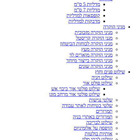
מדליות 5 ס”מ
מדליות 7 ס”מ
קופסאות למדליות
מדבקות למדליות
מגיני הוקרה
מגיני הוקרה מזכוכית
מגני הוקרה קריסטל
מגיני הוקרה לכוחות הביטחון
מגיני הוקרה מעץ
מגיני הוקרה מוארים לד
מגיני הוקרה בייצור מיוחד
מגיני הוקרה שונים
שילוט פנים וחוץ
שילוט חניה
שילוט פולט אור
שילוט פולטי אור כיבוי אש
שילוט פולטי אור מרחב מוגן
שלטי נגישות
שלטי בטיחות לאתר עבודה
תמרורים
תמרורים באתרי בניה
שילוט לבריכה
הדפסה על אלומיניום
אותיות בולטות
שילוט לבתי מלון