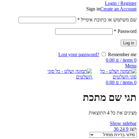
Login / Register
Sign in
Create an Account
שם משתמש או כתובת אימייל
*
*
Password
Log in
Lost your password?
Remember me
0.00
₪
/
items
0
Menu
0.00
₪
/
items
0
תגי שם מתכת
מציגים את כל ⁦4⁩ התוצאות
Show sidebar
הצג
9
24
36