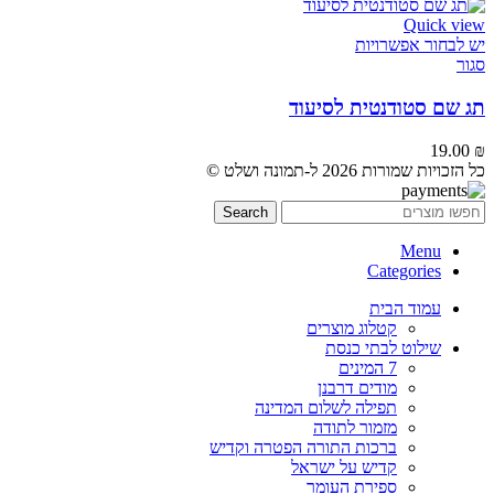
Quick view
יש לבחור אפשרויות
סגור
תג שם סטודנטית לסיעוד
19.00
₪
כל הזכויות שמורות 2026 ל-תמונה ושלט ©
Search
Menu
Categories
עמוד הבית
קטלוג מוצרים
שילוט לבתי כנסת
7 המינים
מודים דרבנן
תפילה לשלום המדינה
מזמור לתודה
ברכות התורה הפטרה וקדיש
קדיש על ישראל
ספירת העומר