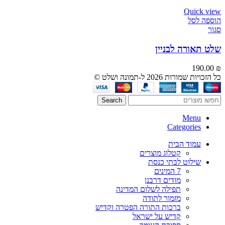
Quick view
הוספה לסל
סגור
שלט תאורה לבניין
190.00
₪
כל הזכויות שמורות 2026 ל-תמונה ושלט ©
Search
Menu
Categories
עמוד הבית
קטלוג מוצרים
שילוט לבתי כנסת
7 המינים
מודים דרבנן
תפילה לשלום המדינה
מזמור לתודה
ברכות התורה הפטרה וקדיש
קדיש על ישראל