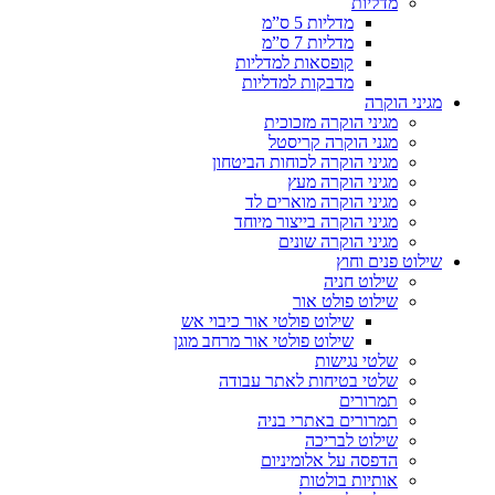
מדליות
מדליות 5 ס”מ
מדליות 7 ס”מ
קופסאות למדליות
מדבקות למדליות
מגיני הוקרה
מגיני הוקרה מזכוכית
מגני הוקרה קריסטל
מגיני הוקרה לכוחות הביטחון
מגיני הוקרה מעץ
מגיני הוקרה מוארים לד
מגיני הוקרה בייצור מיוחד
מגיני הוקרה שונים
שילוט פנים וחוץ
שילוט חניה
שילוט פולט אור
שילוט פולטי אור כיבוי אש
שילוט פולטי אור מרחב מוגן
שלטי נגישות
שלטי בטיחות לאתר עבודה
תמרורים
תמרורים באתרי בניה
שילוט לבריכה
הדפסה על אלומיניום
אותיות בולטות