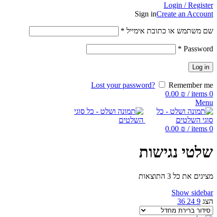
Login / Register
Sign in
Create an Account
שם משתמש או כתובת אימייל
*
*
Password
Log in
Lost your password?
Remember me
0.00
₪
/
items
0
Menu
0.00
₪
/
items
0
שלטי נגישות
מציגים את כל ⁦3⁩ התוצאות
Show sidebar
הצג
9
24
36