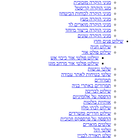
מגיני הוקרה מזכוכית
מגני הוקרה קריסטל
מגיני הוקרה לכוחות הביטחון
מגיני הוקרה מעץ
מגיני הוקרה מוארים לד
מגיני הוקרה בייצור מיוחד
מגיני הוקרה שונים
שילוט פנים וחוץ
שילוט חניה
שילוט פולט אור
שילוט פולטי אור כיבוי אש
שילוט פולטי אור מרחב מוגן
שלטי נגישות
שלטי בטיחות לאתר עבודה
תמרורים
תמרורים באתרי בניה
שילוט לבריכה
הדפסה על אלומיניום
אותיות בולטות
שילוט לבתי מלון
שילוט חדרים ומשרדים
הדפסה על פרספקס וזכוכית
שלטים מוארים
שלטי דגל
שלט תאורה לבניין