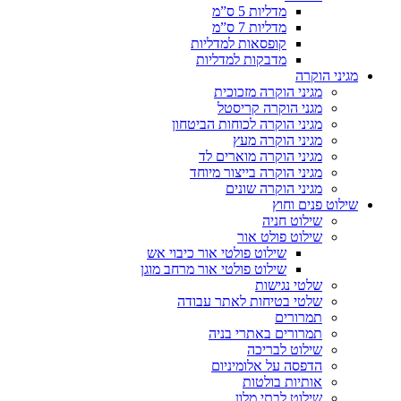
מדליות 5 ס”מ
מדליות 7 ס”מ
קופסאות למדליות
מדבקות למדליות
מגיני הוקרה
מגיני הוקרה מזכוכית
מגני הוקרה קריסטל
מגיני הוקרה לכוחות הביטחון
מגיני הוקרה מעץ
מגיני הוקרה מוארים לד
מגיני הוקרה בייצור מיוחד
מגיני הוקרה שונים
שילוט פנים וחוץ
שילוט חניה
שילוט פולט אור
שילוט פולטי אור כיבוי אש
שילוט פולטי אור מרחב מוגן
שלטי נגישות
שלטי בטיחות לאתר עבודה
תמרורים
תמרורים באתרי בניה
שילוט לבריכה
הדפסה על אלומיניום
אותיות בולטות
שילוט לבתי מלון