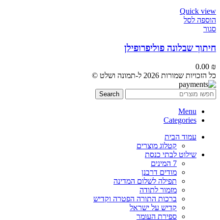
Quick view
הוספה לסל
סגור
חיתוך שבלונה פוליפרופילן
0.00
₪
כל הזכויות שמורות 2026 ל-תמונה ושלט ©
Search
Menu
Categories
עמוד הבית
קטלוג מוצרים
שילוט לבתי כנסת
7 המינים
מודים דרבנן
תפילה לשלום המדינה
מזמור לתודה
ברכות התורה הפטרה וקדיש
קדיש על ישראל
ספירת העומר