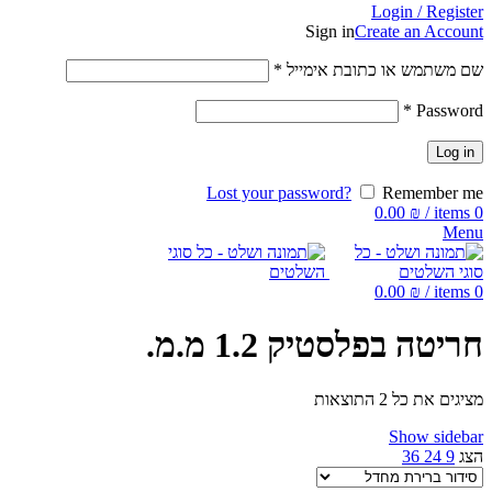
Login / Register
Sign in
Create an Account
שם משתמש או כתובת אימייל
*
*
Password
Log in
Lost your password?
Remember me
0.00
₪
/
items
0
Menu
0.00
₪
/
items
0
חריטה בפלסטיק 1.2 מ.מ.
מציגים את כל ⁦2⁩ התוצאות
Show sidebar
הצג
9
24
36