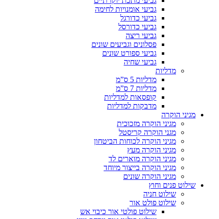
גביעי מתכת יוקרתיים
גביעי אומנויות לחימה
גביעי כדורגל
גביעי כדורסל
גביעי ריצה
פסלונים וגביעים שונים
גביעי ספורט שונים
גביעי שחיה
מדליות
מדליות 5 ס”מ
מדליות 7 ס”מ
קופסאות למדליות
מדבקות למדליות
מגיני הוקרה
מגיני הוקרה מזכוכית
מגני הוקרה קריסטל
מגיני הוקרה לכוחות הביטחון
מגיני הוקרה מעץ
מגיני הוקרה מוארים לד
מגיני הוקרה בייצור מיוחד
מגיני הוקרה שונים
שילוט פנים וחוץ
שילוט חניה
שילוט פולט אור
שילוט פולטי אור כיבוי אש