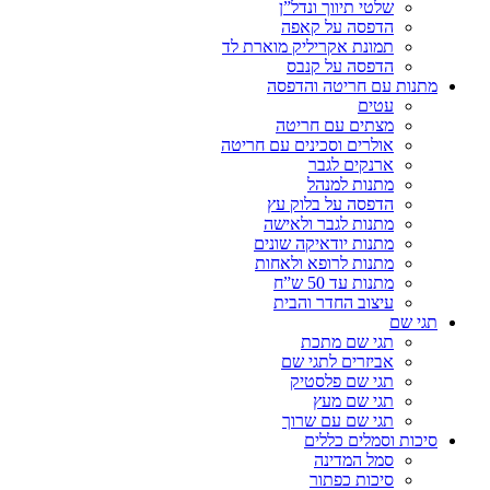
שלטי תיווך ונדל”ן
הדפסה על קאפה
תמונת אקריליק מוארת לד
הדפסה על קנבס
מתנות עם חריטה והדפסה
עטים
מצתים עם חריטה
אולרים וסכינים עם חריטה
ארנקים לגבר
מתנות למנהל
הדפסה על בלוק עץ
מתנות לגבר ולאישה
מתנות יודאיקה שונים
מתנות לרופא ולאחות
מתנות עד 50 ש”ח
עיצוב החדר והבית
תגי שם
תגי שם מתכת
אביזרים לתגי שם
תגי שם פלסטיק
תגי שם מעץ
תגי שם עם שרוך
סיכות וסמלים כללים
סמל המדינה
סיכות כפתור