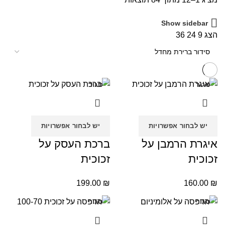
Show sidebar
הצג
9
24
36
סגור
סגור
יש לבחור אפשרויות
יש לבחור אפשרויות
איגרת הרמבן על
ברכת העסק על
זכוכית
זכוכית
199.00
₪
160.00
₪
סגור
סגור