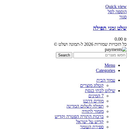
Quick view
הוספה לסל
סגור
שלט זמני תפילה
0.00
₪
כל הזכויות שמורות 2026 ל-תמונה ושלט ©
Search
Menu
Categories
עמוד הבית
קטלוג מוצרים
שילוט לבתי כנסת
7 המינים
מודים דרבנן
תפילה לשלום המדינה
מזמור לתודה
ברכות התורה הפטרה וקדיש
קדיש על ישראל
ספירת העומר