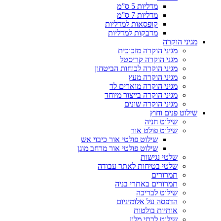
מדליות 5 ס”מ
מדליות 7 ס”מ
קופסאות למדליות
מדבקות למדליות
מגיני הוקרה
מגיני הוקרה מזכוכית
מגני הוקרה קריסטל
מגיני הוקרה לכוחות הביטחון
מגיני הוקרה מעץ
מגיני הוקרה מוארים לד
מגיני הוקרה בייצור מיוחד
מגיני הוקרה שונים
שילוט פנים וחוץ
שילוט חניה
שילוט פולט אור
שילוט פולטי אור כיבוי אש
שילוט פולטי אור מרחב מוגן
שלטי נגישות
שלטי בטיחות לאתר עבודה
תמרורים
תמרורים באתרי בניה
שילוט לבריכה
הדפסה על אלומיניום
אותיות בולטות
שילוט לבתי מלון