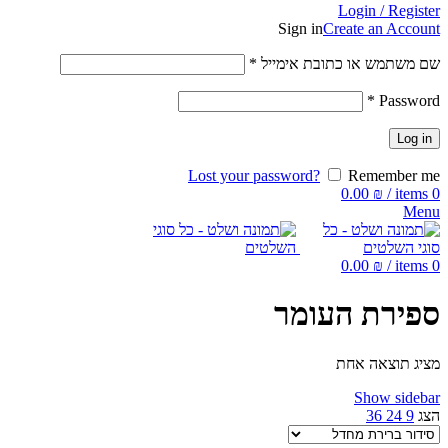
Login / Register
Sign in
Create an Account
שם משתמש או כתובת אימייל
*
*
Password
Log in
Lost your password?
Remember me
0.00
₪
/
items
0
Menu
0.00
₪
/
items
0
ספירת העומר
מציג תוצאה אחת
Show sidebar
הצג
9
24
36