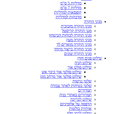
מדליות 5 ס”מ
מדליות 7 ס”מ
קופסאות למדליות
מדבקות למדליות
מגיני הוקרה
מגיני הוקרה מזכוכית
מגני הוקרה קריסטל
מגיני הוקרה לכוחות הביטחון
מגיני הוקרה מעץ
מגיני הוקרה מוארים לד
מגיני הוקרה בייצור מיוחד
מגיני הוקרה שונים
שילוט פנים וחוץ
שילוט חניה
שילוט פולט אור
שילוט פולטי אור כיבוי אש
שילוט פולטי אור מרחב מוגן
שלטי נגישות
שלטי בטיחות לאתר עבודה
תמרורים
תמרורים באתרי בניה
שילוט לבריכה
הדפסה על אלומיניום
אותיות בולטות
שילוט לבתי מלון