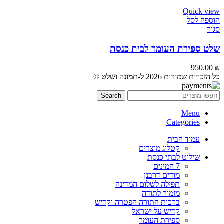
Quick view
הוספה לסל
סגור
שלט ספירת העומר לבית כנסת
950.00
₪
כל הזכויות שמורות 2026 ל-תמונה ושלט ©
Search
Menu
Categories
עמוד הבית
קטלוג מוצרים
שילוט לבתי כנסת
7 המינים
מודים דרבנן
תפילה לשלום המדינה
מזמור לתודה
ברכות התורה הפטרה וקדיש
קדיש על ישראל
ספירת העומר