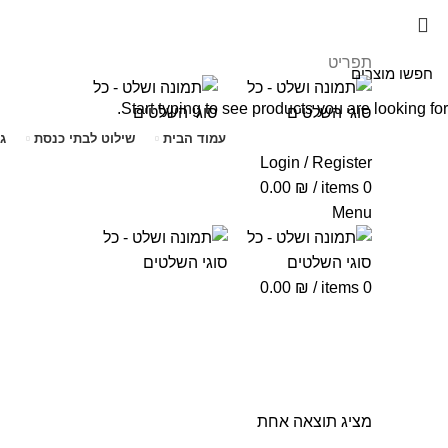
תפריט
Start typing to see products you are looking for.
עמוד הבית
שילוט לבתי כנסת
ג
Login / Register
0.00
₪
/
items
0
Menu
0.00
₪
/
items
0
סדר קידוש לבנה
מציג תוצאה אחת