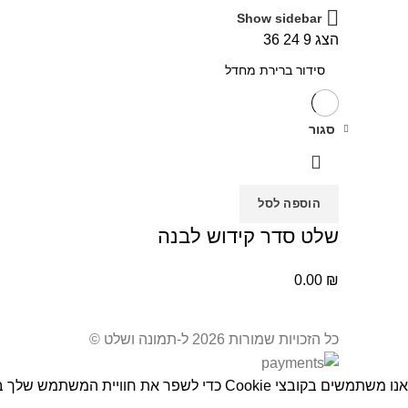
Show sidebar
הצג
9
24
36
סגור
הוספה לסל
שלט סדר קידוש לבנה
0.00
₪
כל הזכויות שמורות 2026 ל-תמונה ושלט ©
אנו משתמשים בקובצי Cookie כדי לשפר את חוויית המשתמש שלך באתר שלנו. על ידי גלישה באתר זה, הנך מסכים לשימוש שלנו בקובצי Cookie.