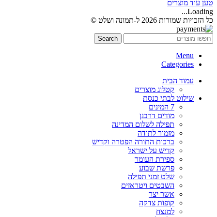
טען עוד מוצרים
Loading...
כל הזכויות שמורות 2026 ל-תמונה ושלט ©
Search
Menu
Categories
עמוד הבית
קטלוג מוצרים
שילוט לבתי כנסת
7 המינים
מודים דרבנן
תפילה לשלום המדינה
מזמור לתודה
ברכות התורה הפטרה וקדיש
קדיש על ישראל
ספירת העומר
פרשת שבוע
שלט זמני תפילה
השבטים ויטראזים
אשר יצר
קופות צדקה
למנצח