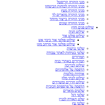
מגני הוקרה קריסטל
מגיני הוקרה לכוחות הביטחון
מגיני הוקרה מעץ
מגיני הוקרה מוארים לד
מגיני הוקרה בייצור מיוחד
מגיני הוקרה שונים
שילוט פנים וחוץ
שילוט חניה
שילוט פולט אור
שילוט פולטי אור כיבוי אש
שילוט פולטי אור מרחב מוגן
שלטי נגישות
שלטי בטיחות לאתר עבודה
תמרורים
תמרורים באתרי בניה
שילוט לבריכה
הדפסה על אלומיניום
אותיות בולטות
שילוט לבתי מלון
שילוט חדרים ומשרדים
הדפסה על פרספקס וזכוכית
שלטים מוארים
שלטי דגל
שלט תאורה לבניין
שלטי עץ