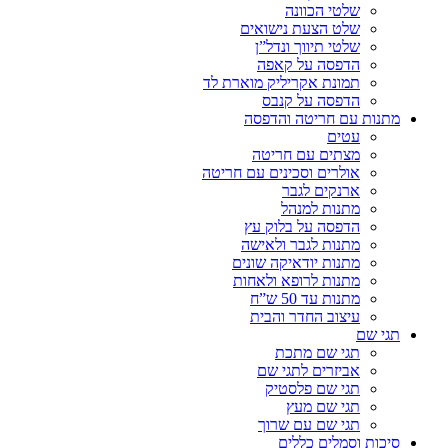
שלטי הכוונה
שלט הצעת נישואים
שלטי תיווך ונדל”ן
הדפסה על קאפה
תמונת אקריליק מוארת לד
הדפסה על קנבס
מתנות עם חריטה והדפסה
עטים
מצתים עם חריטה
אולרים וסכינים עם חריטה
ארנקים לגבר
מתנות למנהל
הדפסה על בלוק עץ
מתנות לגבר ולאישה
מתנות יודאיקה שונים
מתנות לרופא ולאחות
מתנות עד 50 ש”ח
עיצוב החדר והבית
תגי שם
תגי שם מתכת
אביזרים לתגי שם
תגי שם פלסטיק
תגי שם מעץ
תגי שם עם שרוך
סיכות וסמלים כללים