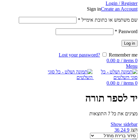
Login / Register
Sign in
Create an Account
שם משתמש או כתובת אימייל
*
*
Password
Log in
Lost your password?
Remember me
0.00
₪
/
items
0
Menu
0.00
₪
/
items
0
יד לספר תורה
מציגים את כל ⁦7⁩ התוצאות
Show sidebar
הצג
9
24
36