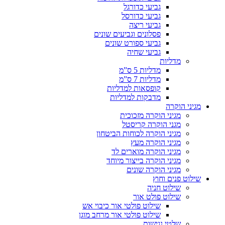
גביעי כדורגל
גביעי כדורסל
גביעי ריצה
פסלונים וגביעים שונים
גביעי ספורט שונים
גביעי שחיה
מדליות
מדליות 5 ס”מ
מדליות 7 ס”מ
קופסאות למדליות
מדבקות למדליות
מגיני הוקרה
מגיני הוקרה מזכוכית
מגני הוקרה קריסטל
מגיני הוקרה לכוחות הביטחון
מגיני הוקרה מעץ
מגיני הוקרה מוארים לד
מגיני הוקרה בייצור מיוחד
מגיני הוקרה שונים
שילוט פנים וחוץ
שילוט חניה
שילוט פולט אור
שילוט פולטי אור כיבוי אש
שילוט פולטי אור מרחב מוגן
שלטי נגישות