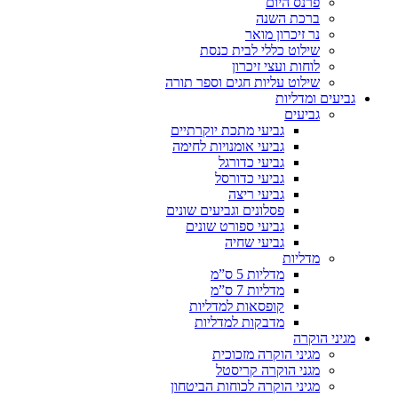
פרנס היום
ברכת השנה
נר זיכרון מואר
שילוט כללי לבית כנסת
לוחות ועצי זיכרון
שילוט עליות חגים וספר תורה
גביעים ומדליות
גביעים
גביעי מתכת יוקרתיים
גביעי אומנויות לחימה
גביעי כדורגל
גביעי כדורסל
גביעי ריצה
פסלונים וגביעים שונים
גביעי ספורט שונים
גביעי שחיה
מדליות
מדליות 5 ס”מ
מדליות 7 ס”מ
קופסאות למדליות
מדבקות למדליות
מגיני הוקרה
מגיני הוקרה מזכוכית
מגני הוקרה קריסטל
מגיני הוקרה לכוחות הביטחון