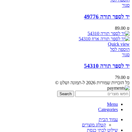
סגור
יד לספר תורה 49776
89.00
₪
Quick view
הוספה לסל
סגור
יד לספר תורה 54310
79.00
₪
כל הזכויות שמורות 2026 ל-תמונה ושלט ©
Search
Menu
Categories
עמוד הבית
קטלוג מוצרים
שילוט לבתי כנסת