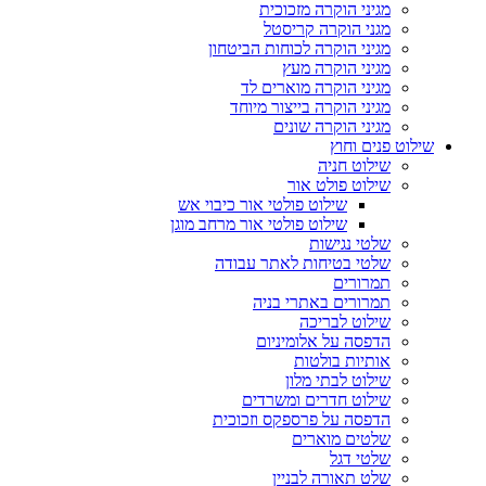
מגיני הוקרה מזכוכית
מגני הוקרה קריסטל
מגיני הוקרה לכוחות הביטחון
מגיני הוקרה מעץ
מגיני הוקרה מוארים לד
מגיני הוקרה בייצור מיוחד
מגיני הוקרה שונים
שילוט פנים וחוץ
שילוט חניה
שילוט פולט אור
שילוט פולטי אור כיבוי אש
שילוט פולטי אור מרחב מוגן
שלטי נגישות
שלטי בטיחות לאתר עבודה
תמרורים
תמרורים באתרי בניה
שילוט לבריכה
הדפסה על אלומיניום
אותיות בולטות
שילוט לבתי מלון
שילוט חדרים ומשרדים
הדפסה על פרספקס וזכוכית
שלטים מוארים
שלטי דגל
שלט תאורה לבניין