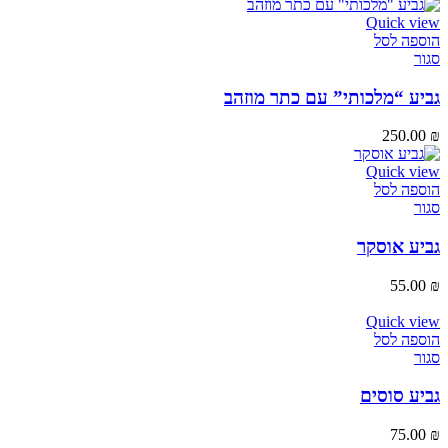
Quick view
הוספה לסל
סגור
גביע “מלכותי” עם כתר מוזהב
250.00
₪
Quick view
הוספה לסל
סגור
גביע אוסקר
55.00
₪
Quick view
הוספה לסל
סגור
גביע סוסים
75.00
₪