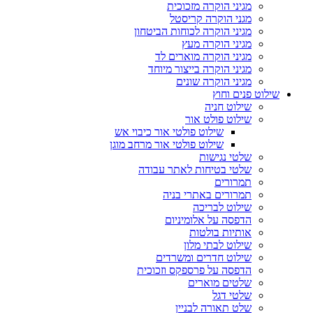
מגיני הוקרה מזכוכית
מגני הוקרה קריסטל
מגיני הוקרה לכוחות הביטחון
מגיני הוקרה מעץ
מגיני הוקרה מוארים לד
מגיני הוקרה בייצור מיוחד
מגיני הוקרה שונים
שילוט פנים וחוץ
שילוט חניה
שילוט פולט אור
שילוט פולטי אור כיבוי אש
שילוט פולטי אור מרחב מוגן
שלטי נגישות
שלטי בטיחות לאתר עבודה
תמרורים
תמרורים באתרי בניה
שילוט לבריכה
הדפסה על אלומיניום
אותיות בולטות
שילוט לבתי מלון
שילוט חדרים ומשרדים
הדפסה על פרספקס וזכוכית
שלטים מוארים
שלטי דגל
שלט תאורה לבניין